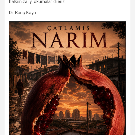
halkımıza iyi okumalar dileriz.
Dr. Barış Kaya