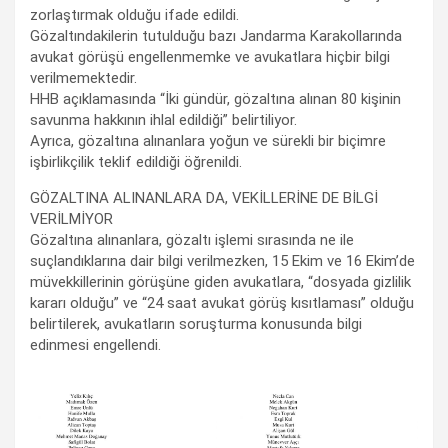
zorlaştırmak olduğu ifade edildi.
Gözaltındakilerin tutulduğu bazı Jandarma Karakollarında
avukat görüşü engellenmemke ve avukatlara hiçbir bilgi
verilmemektedir.
HHB açıklamasında “İki gündür, gözaltına alınan 80 kişinin
savunma hakkının ihlal edildiği” belirtiliyor.
Ayrıca, gözaltına alınanlara yoğun ve sürekli bir biçimre
işbirlikçilik teklif edildiği öğrenildi.
GÖZALTINA ALINANLARA DA, VEKİLLERİNE DE BİLGİ
VERİLMİYOR
Gözaltına alınanlara, gözaltı işlemi sırasında ne ile
suçlandıklarına dair bilgi verilmezken, 15 Ekim ve 16 Ekim’de
müvekkillerinin görüşüne giden avukatlara, “dosyada gizlilik
kararı olduğu” ve “24 saat avukat görüş kısıtlaması” olduğu
belirtilerek, avukatların soruşturma konusunda bilgi
edinmesi engellendi.