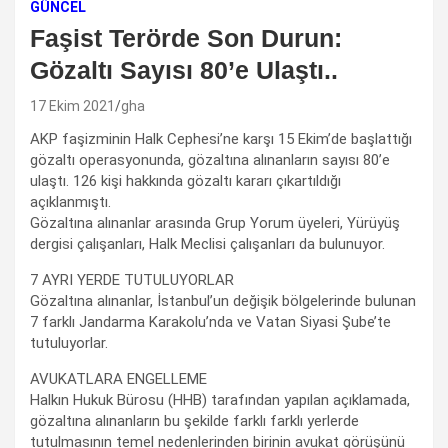
GÜNCEL
Faşist Terörde Son Durun:
Gözaltı Sayısı 80’e Ulaştı..
17 Ekim 2021
gha
AKP faşizminin Halk Cephesi’ne karşı 15 Ekim’de başlattığı
gözaltı operasyonunda, gözaltına alınanların sayısı 80’e
ulaştı. 126 kişi hakkında gözaltı kararı çıkartıldığı
açıklanmıştı.
Gözaltına alınanlar arasında Grup Yorum üyeleri, Yürüyüş
dergisi çalışanları, Halk Meclisi çalışanları da bulunuyor.
7 AYRI YERDE TUTULUYORLAR
Gözaltına alınanlar, İstanbul’un değişik bölgelerinde bulunan
7 farklı Jandarma Karakolu’nda ve Vatan Siyasi Şube’te
tutuluyorlar.
AVUKATLARA ENGELLEME
Halkın Hukuk Bürosu (HHB) tarafından yapılan açıklamada,
gözaltına alınanların bu şekilde farklı farklı yerlerde
tutulmasının temel nedenlerinden birinin avukat görüşünü