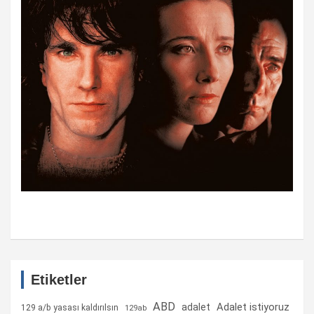
Etiketler
ABD
Adalet istiyoruz
adalet
129 a/b yasası kaldırılsın
129ab