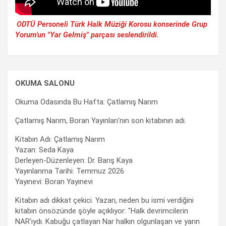
ODTÜ Personeli Türk Halk Müziği Korosu konserinde Grup
Yorum'un "Yar Gelmiş" parçası seslendirildi.
OKUMA SALONU
Okuma Odasında Bu Hafta: Çatlamış Narım
Çatlamış Narım, Boran Yayınları'nın son kitabının adı.
Kitabın Adı: Çatlamış Narım
Yazan: Seda Kaya
Derleyen-Düzenleyen: Dr. Barış Kaya
Yayınlanma Tarihi: Temmuz 2026
Yayınevi: Boran Yayınevi
Kitabın adı dikkat çekici. Yazarı, neden bu ismi verdiğini
kitabın önsözünde şöyle açıklıyor: "Halk devrimcilerin
NAR’ıydı. Kabuğu çatlayan Nar halkın olgunlaşan ve yarın