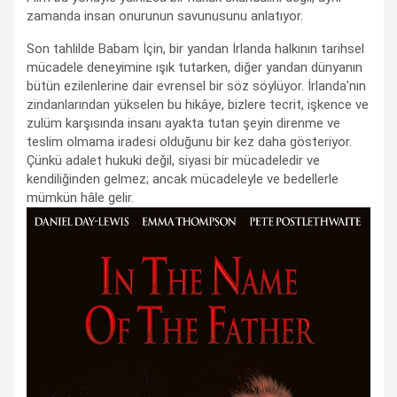
zamanda insan onurunun savunusunu anlatıyor.
Son tahlilde Babam İçin, bir yandan İrlanda halkının tarihsel
mücadele deneyimine ışık tutarken, diğer yandan dünyanın
bütün ezilenlerine dair evrensel bir söz söylüyor. İrlanda'nın
zindanlarından yükselen bu hikâye, bizlere tecrit, işkence ve
zulüm karşısında insanı ayakta tutan şeyin direnme ve
teslim olmama iradesi olduğunu bir kez daha gösteriyor.
Çünkü adalet hukuki değil, siyasi bir mücadeledir ve
kendiliğinden gelmez; ancak mücadeleyle ve bedellerle
mümkün hâle gelir.