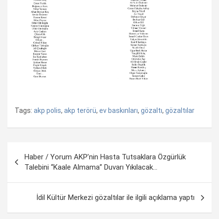
Tags:
akp polis
,
akp terörü
,
ev baskınları
,
gözaltı
,
gözaltılar
Yazı
Haber / Yorum AKP’nin Hasta Tutsaklara Özgürlük
dolaşımı
Talebini “Kaale Almama” Duvarı Yıkılacak…
İdil Kültür Merkezi gözaltılar ile ilgili açıklama yaptı