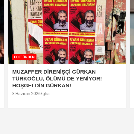
EDİTÖRDEN
MUZAFFER DİRENİŞÇİ GÜRKAN
TÜRKOĞLU, ÖLÜMÜ DE YENİYOR!
HOŞGELDİN GÜRKAN!
8 Haziran 2026
gha