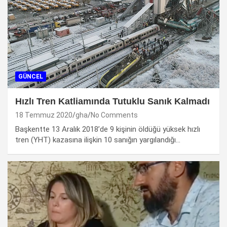
GÜNCEL
Hızlı Tren Katliamında Tutuklu Sanık Kalmadı
18 Temmuz 2020
gha
No Comments
Başkentte 13 Aralık 2018’de 9 kişinin öldüğü yüksek hızlı
tren (YHT) kazasına ilişkin 10 sanığın yargılandığı…