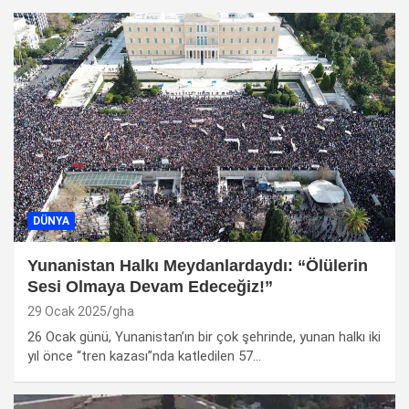
DÜNYA
Yunanistan Halkı Meydanlardaydı: “Ölülerin
Sesi Olmaya Devam Edeceğiz!”
29 Ocak 2025
gha
26 Ocak günü, Yunanistan’ın bir çok şehrinde, yunan halkı iki
yıl önce “tren kazası”nda katledilen 57…