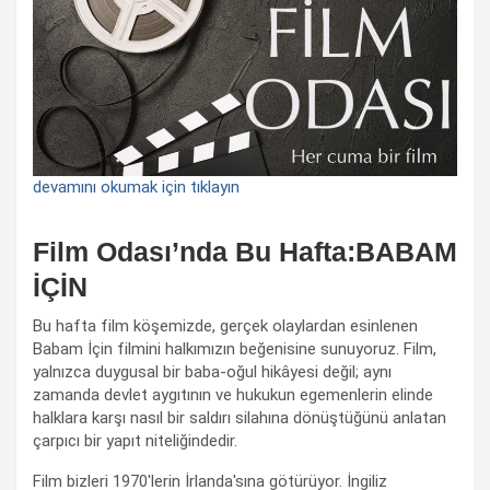
devamını okumak için tıklayın
Film Odası’nda Bu Hafta:BABAM
İÇİN
Bu hafta film köşemizde, gerçek olaylardan esinlenen
Babam İçin filmini halkımızın beğenisine sunuyoruz. Film,
yalnızca duygusal bir baba-oğul hikâyesi değil; aynı
zamanda devlet aygıtının ve hukukun egemenlerin elinde
halklara karşı nasıl bir saldırı silahına dönüştüğünü anlatan
çarpıcı bir yapıt niteliğindedir.
Film bizleri 1970'lerin İrlanda'sına götürüyor. İngiliz