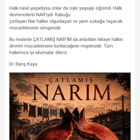
Halk nasıl yaşadıysa onlar da öyle yaşayıp öğrendi. Halk
devrimcilerin NAR’ıydı. Kabuğu
çatlayan Nar halkın olgunlaşan ve yarın sokağa taşacak
mücadelesinin simgesidir.
Bu nedenle ÇATLAMIŞ NAR’IM da anlatılan hikaye halkın
devrim mücadelesine katılacağının müjdesidir. Tüm
halkımıza iyi okumalar dileriz.
Dr. Barış Kaya