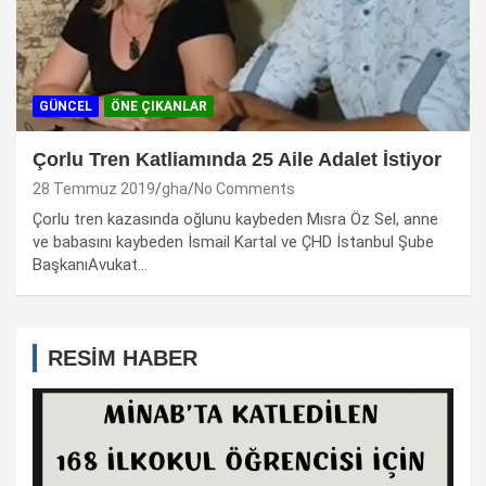
GÜNCEL
ÖNE ÇIKANLAR
Çorlu Tren Katliamında 25 Aile Adalet İstiyor
28 Temmuz 2019
gha
No Comments
Çorlu tren kazasında oğlunu kaybeden Mısra Öz Sel, anne
ve babasını kaybeden İsmail Kartal ve ÇHD İstanbul Şube
BaşkanıAvukat…
RESİM HABER