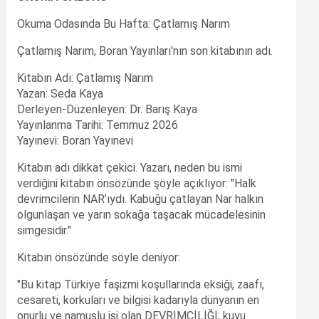
Okuma Odasında Bu Hafta: Çatlamış Narım
Çatlamış Narım, Boran Yayınları'nın son kitabının adı.
Kitabın Adı: Çatlamış Narım
Yazan: Seda Kaya
Derleyen-Düzenleyen: Dr. Barış Kaya
Yayınlanma Tarihi: Temmuz 2026
Yayınevi: Boran Yayınevi
Kitabın adı dikkat çekici. Yazarı, neden bu ismi
verdiğini kitabın önsözünde şöyle açıklıyor: "Halk
devrimcilerin NAR’ıydı. Kabuğu çatlayan Nar halkın
olgunlaşan ve yarın sokağa taşacak mücadelesinin
simgesidir."
Kitabın önsözünde söyle deniyor:
"Bu kitap Türkiye faşizmi koşullarında eksiği, zaafı,
cesareti, korkuları ve bilgisi kadarıyla dünyanın en
onurlu ve namuslu işi olan DEVRİMCİLİĞİ; kuyu