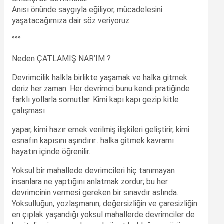
Anısı önünde saygıyla eğiliyor, mücadelesini
yaşatacağımıza dair söz veriyoruz.
°°°
Neden ÇATLAMIŞ NAR’IM ?
Devrimcilik halkla birlikte yaşamak ve halka gitmek
deriz her zaman. Her devrimci bunu kendi pratiğinde
farklı yollarla somutlar. Kimi kapı kapı gezip kitle
çalışması
yapar, kimi hazır emek verilmiş ilişkileri geliştirir, kimi
esnafın kapısını aşındırır.. halka gitmek kavramı
hayatın içinde öğrenilir.
Yoksul bir mahallede devrimcileri hiç tanımayan
insanlara ne yaptığını anlatmak zordur; bu her
devrimcinin vermesi gereken bir sınavdır aslında.
Yoksulluğun, yozlaşmanın, değersizliğin ve çaresizliğin
en çıplak yaşandığı yoksul mahallerde devrimciler de