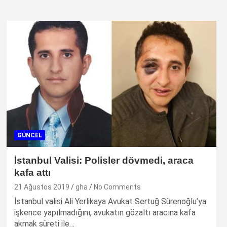
GÜNCEL
İstanbul Valisi: Polisler dövmedi, araca
kafa attı
21 Ağustos 2019
gha
No Comments
İstanbul valisi Ali Yerlikaya Avukat Sertuğ Sürenoğlu’ya
işkence yapılmadığını, avukatın gözaltı aracına kafa
akmak süreti ile…