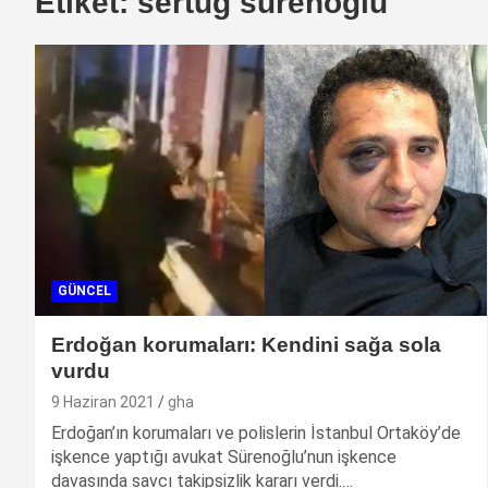
Etiket:
sertuğ sürenoğlu
GÜNCEL
Erdoğan korumaları: Kendini sağa sola
vurdu
9 Haziran 2021
gha
Erdoğan’ın korumaları ve polislerin İstanbul Ortaköy’de
işkence yaptığı avukat Sürenoğlu’nun işkence
davasında savcı takipsizlik kararı verdi.…