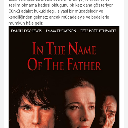
teslim olmama iradesi olduğunu bir kez daha gösteriyor.
Çünkü adalet hukuki değil, siyasi bir mücadeledir ve
kendiliğinden gelmez; ancak mücadeleyle ve bedellerle
mümkün hâle gelir.