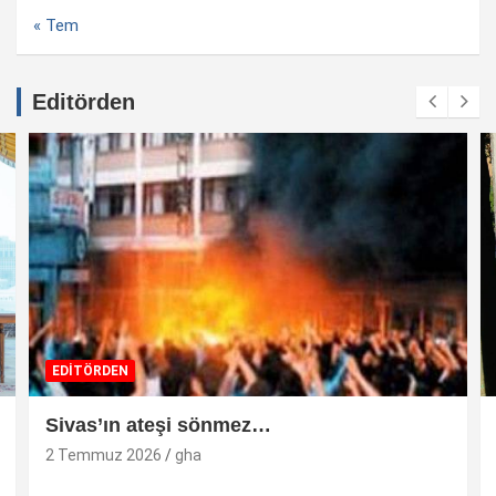
« Tem
Editörden
EDİTÖRDEN
Sivas’ın ateşi sönmez…
2 Temmuz 2026
gha