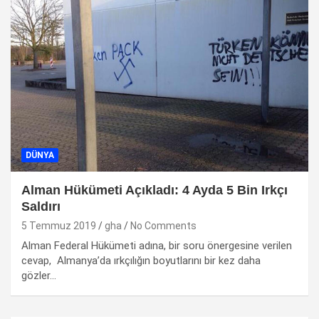
DÜNYA
Alman Hükümeti Açıkladı: 4 Ayda 5 Bin Irkçı
Saldırı
5 Temmuz 2019
gha
No Comments
Alman Federal Hükümeti adına, bir soru önergesine verilen
cevap, Almanya’da ırkçılığın boyutlarını bir kez daha
gözler…