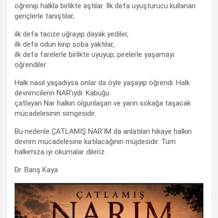
öğrenip halkla birlikte aştılar. İlk defa uyuşturucu kullanan
gençlerle tanıştılar,
ilk defa tacize uğrayıp dayak yediler,
ilk defa odun kırıp soba yaktılar,
ilk defa farelerle birlikte uyuyup, pirelerle yaşamayı
öğrendiler.
Halk nasıl yaşadıysa onlar da öyle yaşayıp öğrendi. Halk
devrimcilerin NAR’ıydı. Kabuğu
çatlayan Nar halkın olgunlaşan ve yarın sokağa taşacak
mücadelesinin simgesidir.
Bu nedenle ÇATLAMIŞ NAR’IM da anlatılan hikaye halkın
devrim mücadelesine katılacağının müjdesidir. Tüm
halkımıza iyi okumalar dileriz.
Dr. Barış Kaya