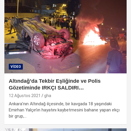
VIDEO
Altındağ’da Tekbir Eşliğinde ve Polis
Gözetiminde IRKÇI SALDIRI…
12 Ağustos 2021
gha
Ankara’nın Altındağ ilçesinde, bir kavgada 18 yaşındaki
Emirhan Yalçın’ın hayatını kaybetmesini bahane yapan ırkçı
bir grup,…