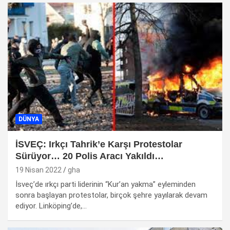
DÜNYA
İSVEÇ: Irkçı Tahrik’e Karşı Protestolar
Sürüyor… 20 Polis Aracı Yakıldı…
19 Nisan 2022
gha
İsveç’de ırkçı parti liderinin “Kur’an yakma” eyleminden
sonra başlayan protestolar, birçok şehre yayılarak devam
ediyor. Linköping’de,…