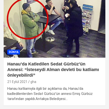
DÜNYA
Hanau’da Katledilen Sedat Gürbüz’ün
Annesi: “İsteseydi Alman devleti bu katliamı
önleyebilirdi”
21 Eylül 2021
gha
Hanau katliamıyla ilgili bir açıklama da, Hanau’da
kadledilenlerden Sedat Gürbüz’ün annesi Emiş Gürbüz
tarafından yapıldı.Antakya Belediyesi…