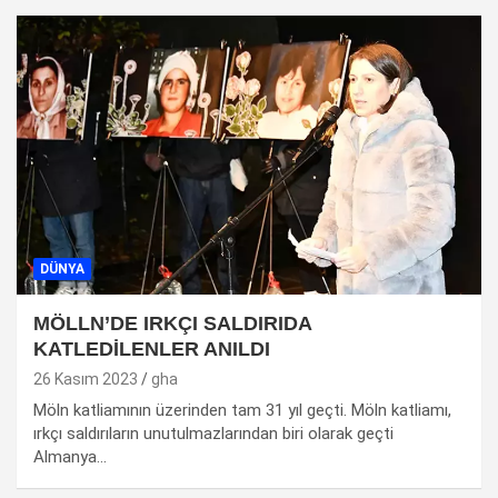
DÜNYA
MÖLLN’DE IRKÇI SALDIRIDA
KATLEDİLENLER ANILDI
26 Kasım 2023
gha
Möln katliamının üzerinden tam 31 yıl geçti. Möln katliamı,
ırkçı saldırıların unutulmazlarından biri olarak geçti
Almanya…