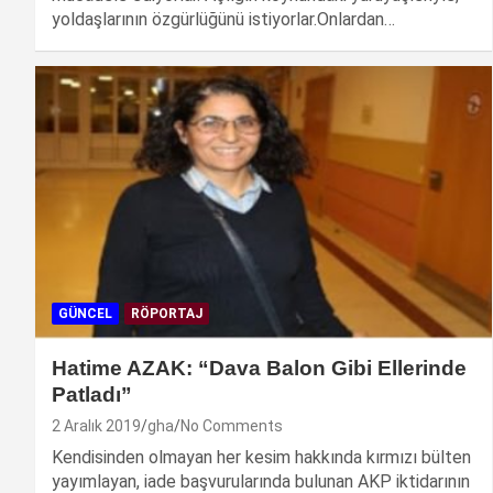
yoldaşlarının özgürlüğünü istiyorlar.Onlardan…
GÜNCEL
RÖPORTAJ
Hatime AZAK: “Dava Balon Gibi Ellerinde
Patladı”
2 Aralık 2019
gha
No Comments
Kendisinden olmayan her kesim hakkında kırmızı bülten
yayımlayan, iade başvurularında bulunan AKP iktidarının