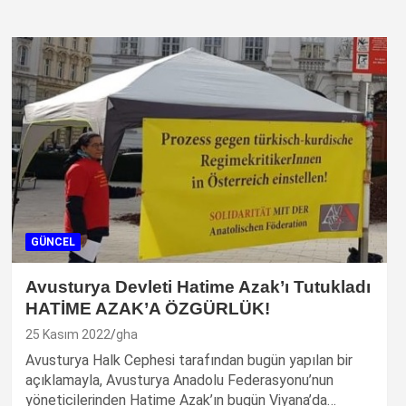
GÜNCEL
Avusturya Devleti Hatime Azak’ı Tutukladı
HATİME AZAK’A ÖZGÜRLÜK!
25 Kasım 2022
gha
Avusturya Halk Cephesi tarafından bugün yapılan bir
açıklamayla, Avusturya Anadolu Federasyonu’nun
yöneticilerinden Hatime Azak’ın bugün Viyana’da…