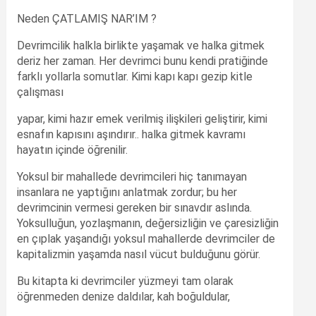
Neden ÇATLAMIŞ NAR’IM ?
Devrimcilik halkla birlikte yaşamak ve halka gitmek
deriz her zaman. Her devrimci bunu kendi pratiğinde
farklı yollarla somutlar. Kimi kapı kapı gezip kitle
çalışması
yapar, kimi hazır emek verilmiş ilişkileri geliştirir, kimi
esnafın kapısını aşındırır.. halka gitmek kavramı
hayatın içinde öğrenilir.
Yoksul bir mahallede devrimcileri hiç tanımayan
insanlara ne yaptığını anlatmak zordur; bu her
devrimcinin vermesi gereken bir sınavdır aslında.
Yoksulluğun, yozlaşmanın, değersizliğin ve çaresizliğin
en çıplak yaşandığı yoksul mahallerde devrimciler de
kapitalizmin yaşamda nasıl vücut bulduğunu görür.
Bu kitapta ki devrimciler yüzmeyi tam olarak
öğrenmeden denize daldılar, kah boğuldular,