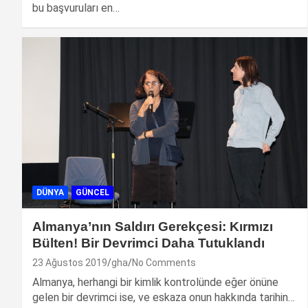
bu başvuruları en…
DÜNYA
GÜNCEL
Almanya’nın Saldırı Gerekçesi: Kırmızı
Bülten! Bir Devrimci Daha Tutuklandı
23 Ağustos 2019
gha
No Comments
Almanya, herhangi bir kimlik kontrolünde eğer önüne
gelen bir devrimci ise, ve eskaza onun hakkında tarihin…