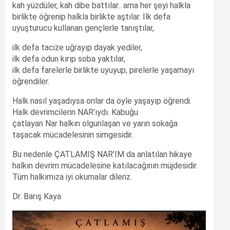
kah yüzdüler, kah dibe battılar.. ama her şeyi halkla
birlikte öğrenip halkla birlikte aştılar. İlk defa
uyuşturucu kullanan gençlerle tanıştılar,
ilk defa tacize uğrayıp dayak yediler,
ilk defa odun kırıp soba yaktılar,
ilk defa farelerle birlikte uyuyup, pirelerle yaşamayı
öğrendiler.
Halk nasıl yaşadıysa onlar da öyle yaşayıp öğrendi.
Halk devrimcilerin NAR’ıydı. Kabuğu
çatlayan Nar halkın olgunlaşan ve yarın sokağa
taşacak mücadelesinin simgesidir.
Bu nedenle ÇATLAMIŞ NAR’IM da anlatılan hikaye
halkın devrim mücadelesine katılacağının müjdesidir.
Tüm halkımıza iyi okumalar dileriz.
Dr. Barış Kaya