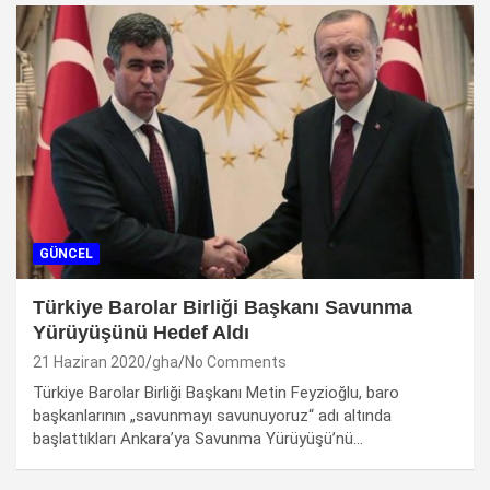
GÜNCEL
Türkiye Barolar Birliği Başkanı Savunma
Yürüyüşünü Hedef Aldı
21 Haziran 2020
gha
No Comments
Türkiye Barolar Birliği Başkanı Metin Feyzioğlu, baro
başkanlarının „savunmayı savunuyoruz“ adı altında
başlattıkları Ankara’ya Savunma Yürüyüşü’nü…