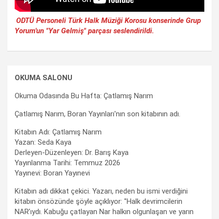
ODTÜ Personeli Türk Halk Müziği Korosu konserinde Grup
Yorum'un "Yar Gelmiş" parçası seslendirildi.
OKUMA SALONU
Okuma Odasında Bu Hafta: Çatlamış Narım
Çatlamış Narım, Boran Yayınları'nın son kitabının adı.
Kitabın Adı: Çatlamış Narım
Yazan: Seda Kaya
Derleyen-Düzenleyen: Dr. Barış Kaya
Yayınlanma Tarihi: Temmuz 2026
Yayınevi: Boran Yayınevi
Kitabın adı dikkat çekici. Yazarı, neden bu ismi verdiğini
kitabın önsözünde şöyle açıklıyor: "Halk devrimcilerin
NAR’ıydı. Kabuğu çatlayan Nar halkın olgunlaşan ve yarın