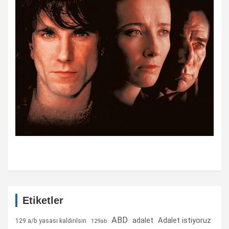
Etiketler
ABD
Adalet istiyoruz
adalet
129 a/b yasası kaldırılsın
129ab