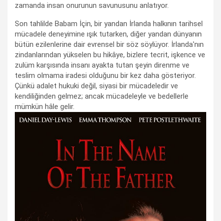
zamanda insan onurunun savunusunu anlatıyor.
Son tahlilde Babam İçin, bir yandan İrlanda halkının tarihsel
mücadele deneyimine ışık tutarken, diğer yandan dünyanın
bütün ezilenlerine dair evrensel bir söz söylüyor. İrlanda'nın
zindanlarından yükselen bu hikâye, bizlere tecrit, işkence ve
zulüm karşısında insanı ayakta tutan şeyin direnme ve
teslim olmama iradesi olduğunu bir kez daha gösteriyor.
Çünkü adalet hukuki değil, siyasi bir mücadeledir ve
kendiliğinden gelmez; ancak mücadeleyle ve bedellerle
mümkün hâle gelir.