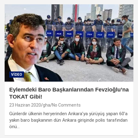
VIDEO
Eylemdeki Baro Başkanlarından Fevzioğlu’na
TOKAT Gibi!
23 Haziran 2020
gha
No Comments
Günlerdir ülkenin heryerinden Ankara’ya yürüyüş yapan 60’a
yakın baro başkanının dün Ankara girişinde polis tarafından
önü…