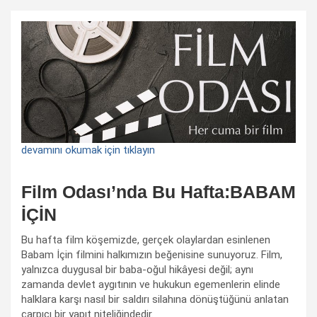
devamını okumak için tıklayın
Film Odası’nda Bu Hafta:BABAM
İÇİN
Bu hafta film köşemizde, gerçek olaylardan esinlenen
Babam İçin filmini halkımızın beğenisine sunuyoruz. Film,
yalnızca duygusal bir baba-oğul hikâyesi değil; aynı
zamanda devlet aygıtının ve hukukun egemenlerin elinde
halklara karşı nasıl bir saldırı silahına dönüştüğünü anlatan
çarpıcı bir yapıt niteliğindedir.