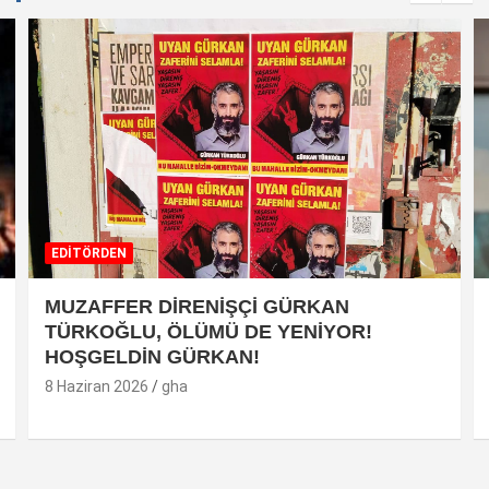
EDİTÖRDEN
MUZAFFER DİRENİŞÇİ GÜRKAN
TÜRKOĞLU, ÖLÜMÜ DE YENİYOR!
HOŞGELDİN GÜRKAN!
8 Haziran 2026
gha