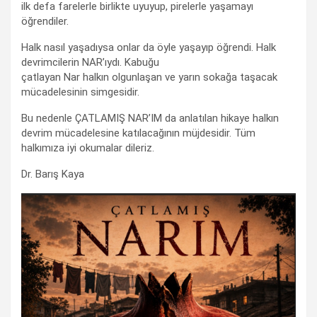
ilk defa farelerle birlikte uyuyup, pirelerle yaşamayı
öğrendiler.
Halk nasıl yaşadıysa onlar da öyle yaşayıp öğrendi. Halk
devrimcilerin NAR’ıydı. Kabuğu
çatlayan Nar halkın olgunlaşan ve yarın sokağa taşacak
mücadelesinin simgesidir.
Bu nedenle ÇATLAMIŞ NAR’IM da anlatılan hikaye halkın
devrim mücadelesine katılacağının müjdesidir. Tüm
halkımıza iyi okumalar dileriz.
Dr. Barış Kaya