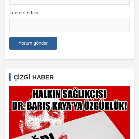
İnternet sitesi
ÇİZGİ HABER