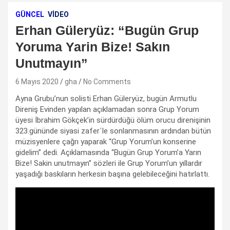
GÜNCEL
VIDEO
Erhan Güleryüz: “Bugün Grup
Yoruma Yarin Bize! Sakın
Unutmayın”
6 Mayıs 2020
gha
No Comments
Ayna Grubu’nun solisti Erhan Güleryüz, bugün Armutlu
Direniş Evinden yapılan açıklamadan sonra Grup Yorum
üyesi İbrahim Gökçek’in sürdürdüğü ölüm orucu direnişinin
323.gününde siyasi zafer´le sonlanmasının ardından bütün
müzisyenlere çağrı yaparak “Grup Yorum’un konserine
gidelim” dedi. Açıklamasında “Bugün Grup Yorum’a Yarın
Bize! Sakin unutmayın” sözleri ile Grup Yorum’un yıllardır
yaşadığı baskıların herkesin başına gelebileceğini hatırlattı.