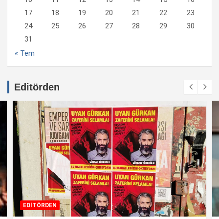
17
18
19
20
21
22
23
24
25
26
27
28
29
30
31
« Tem
Editörden
EDİTÖRDEN