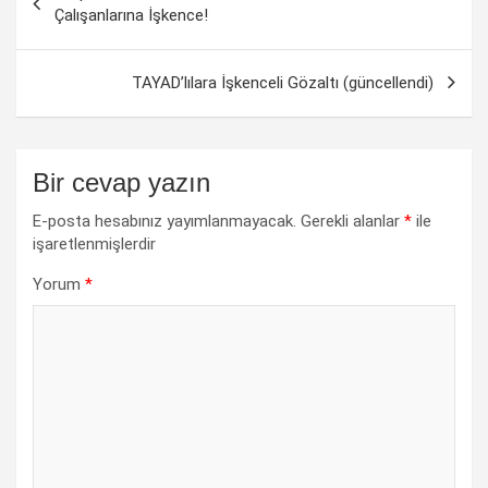
dolaşımı
Çalışanlarına İşkence!
TAYAD’lılara İşkenceli Gözaltı (güncellendi)
Bir cevap yazın
E-posta hesabınız yayımlanmayacak.
Gerekli alanlar
*
ile
işaretlenmişlerdir
Yorum
*