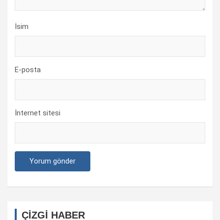
İsim
E-posta
İnternet sitesi
ÇİZGİ HABER