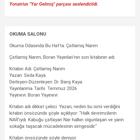
Yorum'un "Yar Gelmiş" parçası seslendirildi.
OKUMA SALONU
Okuma Odasında Bu Hafta: Çatlamış Narım
Çatlamış Narım, Boran Yayınları'nın son kitabının adı.
Kitabın Adı: Çatlamış Narım
Yazan: Seda Kaya
Derleyen-Düzenleyen: Dr. Barış Kaya
Yayınlanma Tarihi: Temmuz 2026
Yayınevi: Boran Yayınevi
Kitabın adı dikkat çekici. Yazarı, neden bu ismi verdiğini
kitabın önsözünde şöyle açıklıyor: "Halk devrimcilerin
NAR’ıydı. Kabuğu çatlayan Nar halkın olgunlaşan ve yarın
sokağa taşacak mücadelesinin simgesidir."
Kitabın önsözünde söyle deniyor: