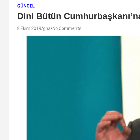
GÜNCEL
Dini Bütün Cumhurbaşkanı’
8 Ekim 2019
gha
No Comments