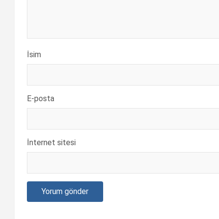
İsim
E-posta
İnternet sitesi