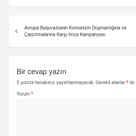
Yazı
Avrupa Burjuvazisinin Komünizm Düşmanlığına ve
dolaşımı
Çarpıtmalarına Karşı İmza Kampanyası
Bir cevap yazın
E-posta hesabınız yayımlanmayacak.
Gerekli alanlar
*
ile
Yorum
*