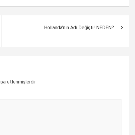
Hollanda’nın Adı Değişti! NEDEN?
 işaretlenmişlerdir