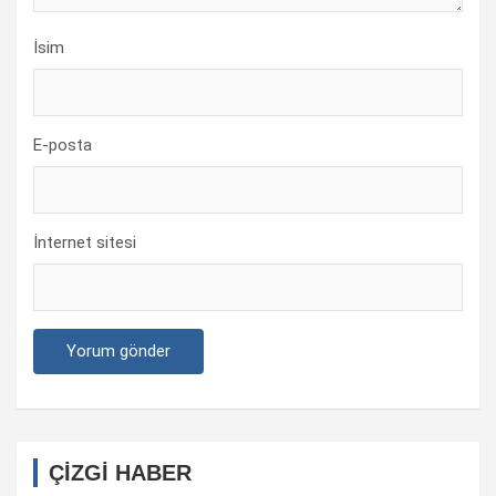
İsim
E-posta
İnternet sitesi
ÇİZGİ HABER