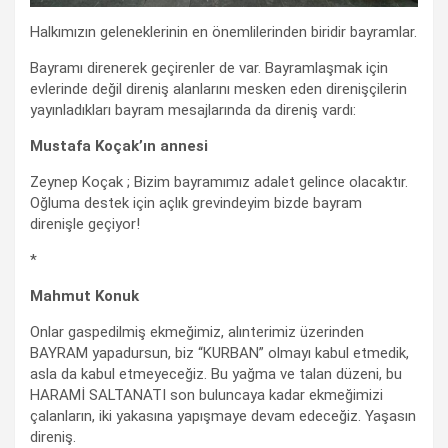
Halkımızın geleneklerinin en önemlilerinden biridir bayramlar.
Bayramı direnerek geçirenler de var. Bayramlaşmak için
evlerinde değil direniş alanlarını mesken eden direnişçilerin
yayınladıkları bayram mesajlarında da direniş vardı:
Mustafa Koçak’ın annesi
Zeynep Koçak ; Bizim bayramımız adalet gelince olacaktır.
Oğluma destek için açlık grevindeyim bizde bayram
direnişle geçiyor!
*
Mahmut Konuk
Onlar gaspedilmiş ekmeğimiz, alınterimiz üzerinden
BAYRAM yapadursun, biz “KURBAN” olmayı kabul etmedik,
asla da kabul etmeyeceğiz. Bu yağma ve talan düzeni, bu
HARAMİ SALTANATI son buluncaya kadar ekmeğimizi
çalanların, iki yakasına yapışmaye devam edeceğiz. Yaşasın
direniş.