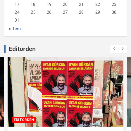
17
18
19
20
21
22
23
24
25
26
27
28
29
30
31
« Tem
Editörden
EDİTÖRDEN