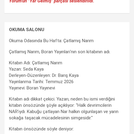
Yorum'un "Yar Gelmiş" parçası seslendirildi.
OKUMA SALONU
Okuma Odasında Bu Hafta: Çatlamış Narım
Çatlamış Narım, Boran Yayınları'nın son kitabının adı.
Kitabın Adı: Çatlamış Narım
Yazan: Seda Kaya
Derleyen-Düzenleyen: Dr. Barış Kaya
Yayınlanma Tarihi: Temmuz 2026
Yayınevi: Boran Yayınevi
Kitabın adı dikkat çekici. Yazarı, neden bu ismi verdiğini
kitabın önsözünde şöyle açıklıyor: "Halk devrimcilerin
NAR’ıydı. Kabuğu çatlayan Nar halkın olgunlaşan ve yarın
sokağa taşacak mücadelesinin simgesidir."
Kitabın önsözünde söyle deniyor: