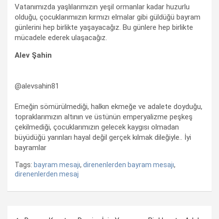
Vatanımızda yaşlılarımızın yeşil ormanlar kadar huzurlu
olduğu, çocuklarımıızın kırmızı elmalar gibi güldüğü bayram
günlerini hep birlikte yaşayacağız. Bu günlere hep birlikte
mücadele ederek ulaşacağız.
Alev Şahin
@alevsahin81
Emeğin sömürülmediği, halkın ekmeğe ve adalete doyduğu,
topraklarımızın altının ve üstünün emperyalizme peşkeş
çekilmediği, çocuklarımızın gelecek kaygısı olmadan
büyüdüğü yarınları hayal değil gerçek kılmak dileğiyle.. İyi
bayramlar
Tags:
bayram mesajı
,
direnenlerden bayram mesajı
,
direnenlerden mesaj
Yazı