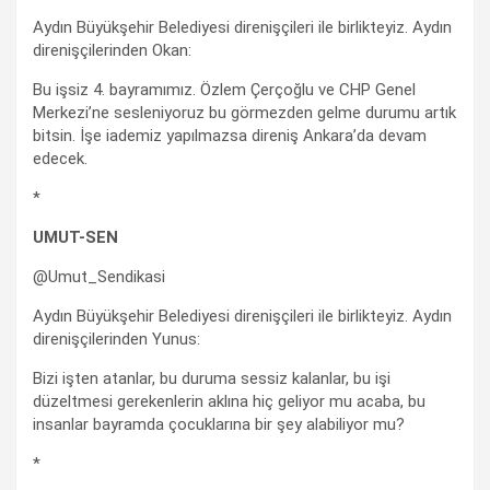
Aydın Büyükşehir Belediyesi direnişçileri ile birlikteyiz. Aydın
direnişçilerinden Okan:
Bu işsiz 4. bayramımız. Özlem Çerçoğlu ve CHP Genel
Merkezi’ne sesleniyoruz bu görmezden gelme durumu artık
bitsin. İşe iademiz yapılmazsa direniş Ankara’da devam
edecek.
*
UMUT-SEN
@Umut_Sendikasi
Aydın Büyükşehir Belediyesi direnişçileri ile birlikteyiz. Aydın
direnişçilerinden Yunus:
Bizi işten atanlar, bu duruma sessiz kalanlar, bu işi
düzeltmesi gerekenlerin aklına hiç geliyor mu acaba, bu
insanlar bayramda çocuklarına bir şey alabiliyor mu?
*