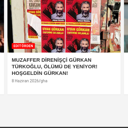
EDİTÖRDEN
MUZAFFER DİRENİŞÇİ GÜRKAN
TÜRKOĞLU, ÖLÜMÜ DE YENİYOR!
HOŞGELDİN GÜRKAN!
8 Haziran 2026
gha