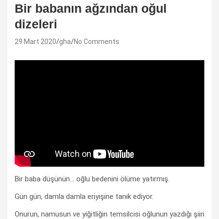
Bir babanın ağzından oğul
dizeleri
29 Mart 2020
gha
No Comments
Bir baba düşünün… oğlu bedenini ölüme yatırmış.
Gün gün, damla damla eriyişine tanık ediyor.
Onurun, namusun ve yiğitliğin temsilcisi oğlunun yazdığı şiiri