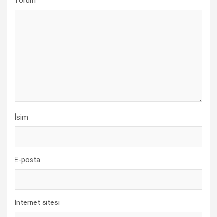
Yorum
*
İsim
E-posta
İnternet sitesi