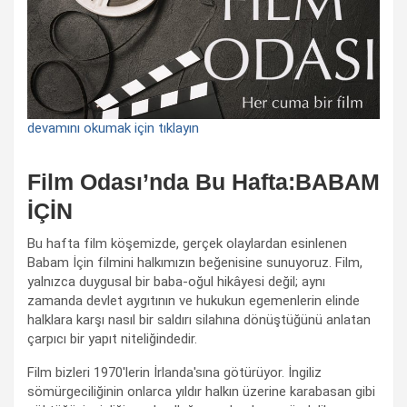
devamını okumak için tıklayın
Film Odası’nda Bu Hafta:BABAM
İÇİN
Bu hafta film köşemizde, gerçek olaylardan esinlenen
Babam İçin filmini halkımızın beğenisine sunuyoruz. Film,
yalnızca duygusal bir baba-oğul hikâyesi değil; aynı
zamanda devlet aygıtının ve hukukun egemenlerin elinde
halklara karşı nasıl bir saldırı silahına dönüştüğünü anlatan
çarpıcı bir yapıt niteliğindedir.
Film bizleri 1970'lerin İrlanda'sına götürüyor. İngiliz
sömürgeciliğinin onlarca yıldır halkın üzerine karabasan gibi