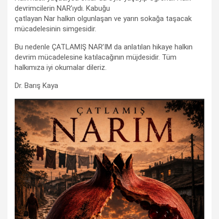
devrimcilerin NAR’ıydı. Kabuğu
çatlayan Nar halkın olgunlaşan ve yarın sokağa taşacak
mücadelesinin simgesidir.
Bu nedenle ÇATLAMIŞ NAR’IM da anlatılan hikaye halkın
devrim mücadelesine katılacağının müjdesidir. Tüm
halkımıza iyi okumalar dileriz.
Dr. Barış Kaya