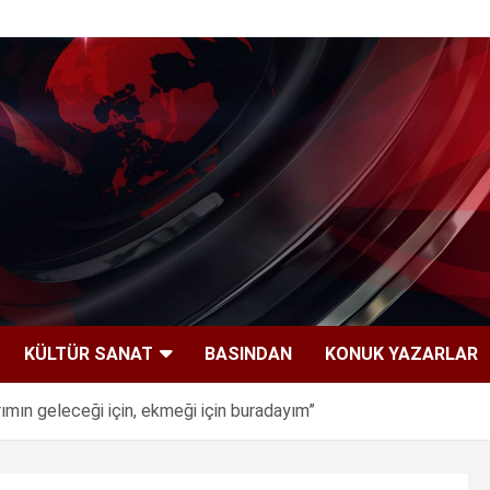
KÜLTÜR SANAT
BASINDAN
KONUK YAZARLAR
ımın geleceği için, ekmeği için buradayım”