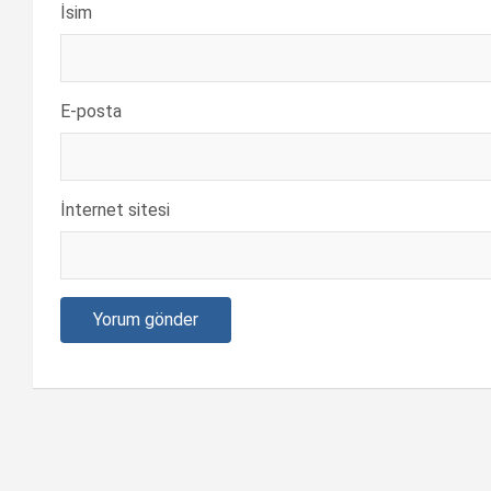
İsim
E-posta
İnternet sitesi