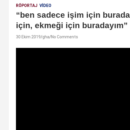
RÖPORTAJ
VIDEO
“ben sadece işim için burad
için, ekmeği için buradayım”
30 Ekim 2019
gha
No Comments