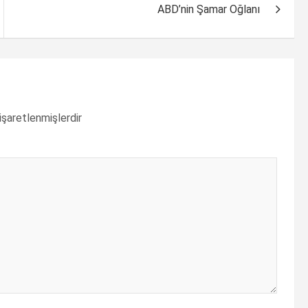
ABD’nin Şamar Oğlanı
 işaretlenmişlerdir