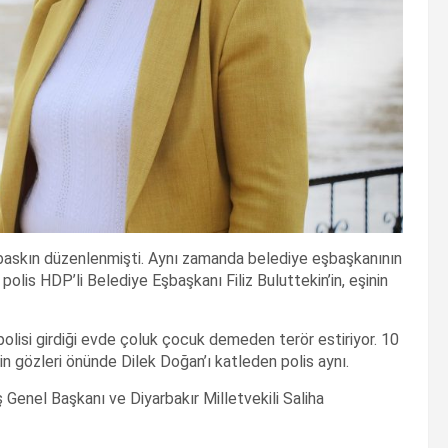
ü baskın düzenlenmişti. Aynı zamanda belediye eşbaşkanının
olis HDP’li Belediye Eşbaşkanı Filiz Buluttekin’in, eşinin
lisi girdiği evde çoluk çocuk demeden terör estiriyor. 10
n gözleri önünde Dilek Doğan’ı katleden polis aynı.
Genel Başkanı ve Diyarbakır Milletvekili Saliha