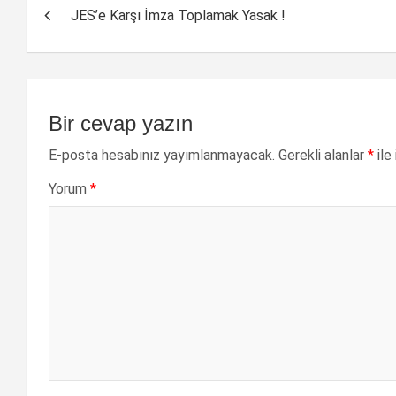
JES’e Karşı İmza Toplamak Yasak !
dolaşımı
Bir cevap yazın
E-posta hesabınız yayımlanmayacak.
Gerekli alanlar
*
ile
Yorum
*