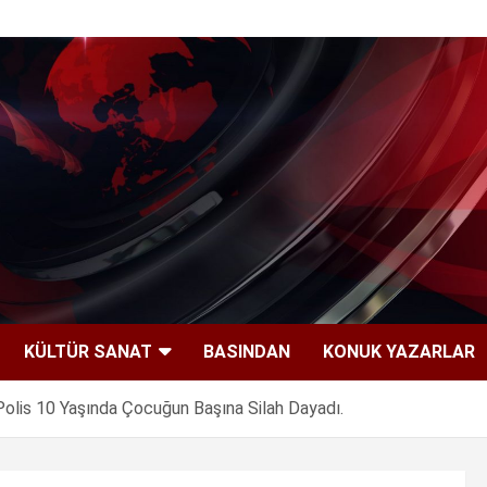
KÜLTÜR SANAT
BASINDAN
KONUK YAZARLAR
Polis 10 Yaşında Çocuğun Başına Silah Dayadı.