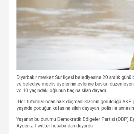
Diyarbakır merkez Sur ilçesi belediyesine 20 aralık gün
ve belediye meclis üyelerinin evlerine baskın düzenleyen p
ve 10 yaşındaki oğlunun başına silah dayadı.
Her tutumlarından halk düşmanlıklarının görüldüğü AKP po
yaşında çocuğun kafasına silah dayayan polis ile annesini
Yaşanan bu durumu Demokratik Bölgeler Partisi (DBP) Eş 
Aydeniz Twitter hesabından duyurdu.