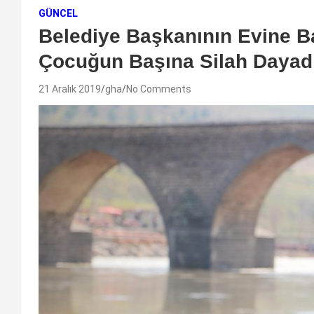
GÜNCEL
Belediye Başkanının Evine B
Çocuğun Başına Silah Dayadı
21 Aralık 2019
gha
No Comments