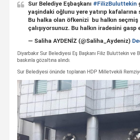
Sur Belediye Eşbaşkanı
#FilizBuluttekin
g
yaşindaki oğlunu yere yatırıp kafalarına 
Bu halka olan öfkenizi bu halkın seçmiş
çalışıyorsunuz. Bu halkın iradesini gasp
— Saliha AYDENİZ (@Saliha_Aydeniz)
De
Diyarbakır Sur Belediyesi Eş Başkanı Filiz Buluttekin ve
baskınla gözaltına alındı.
Sur Belediyesi önünde toplanan HDP Milletvekili Remziye T