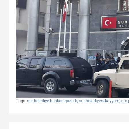
Tags:
sur belediye başkan gözaltı
,
sur belediyesi kayyum
,
sur 
Yazı