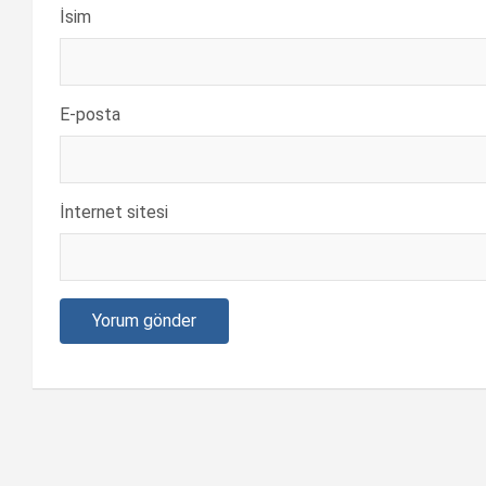
İsim
E-posta
İnternet sitesi