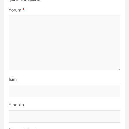
Yorum
*
İsim
E-posta