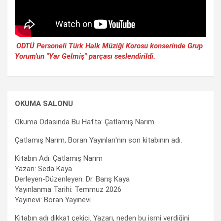
ODTÜ Personeli Türk Halk Müziği Korosu konserinde Grup
Yorum'un "Yar Gelmiş" parçası seslendirildi.
OKUMA SALONU
Okuma Odasında Bu Hafta: Çatlamış Narım
Çatlamış Narım, Boran Yayınları'nın son kitabının adı.
Kitabın Adı: Çatlamış Narım
Yazan: Seda Kaya
Derleyen-Düzenleyen: Dr. Barış Kaya
Yayınlanma Tarihi: Temmuz 2026
Yayınevi: Boran Yayınevi
Kitabın adı dikkat çekici. Yazarı, neden bu ismi verdiğini