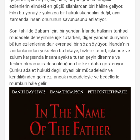
ezilenlerin elindeki en güçlü silahlardan biri hâline geliyor.
Film bu yönüyle yalnızca bir hukuk skandalını değil, aynı
zamanda insan onurunun savunusunu anlatıyor.
Son tahlilde Babam İçin, bir yandan İrlanda halkının tarihsel
mücadele deneyimine ışık tutarken, diğer yandan dünyanın
bütün ezilenlerine dair evrensel bir söz söylüyor. İrlanda'nın
zindanlarından yükselen bu hikâye, bizlere tecrit, işkence ve
zulüm karşısında insanı ayakta tutan şeyin direnme ve
teslim olmama iradesi olduğunu bir kez daha gösteriyor.
Çünkü adalet hukuki değil, siyasi bir mücadeledir ve
kendiliğinden gelmez; ancak mücadeleyle ve bedellerle
mümkün hâle gelir.