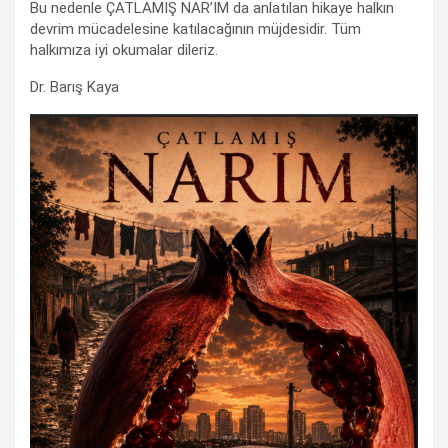
Bu nedenle ÇATLAMIŞ NAR’IM da anlatılan hikaye halkın
devrim mücadelesine katılacağının müjdesidir. Tüm
halkımıza iyi okumalar dileriz.
Dr. Barış Kaya