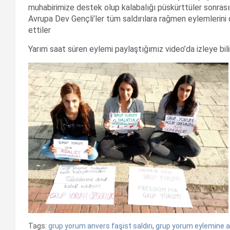
muhabirimize destek olup kalabalığı püskürttüler sonras
Avrupa Dev Gençli’ler tüm saldırılara rağmen eylemlerin
ettiler
Yarım saat süren eylemi paylaştığımız video’da izleye bili
Tags:
grup yorum anvers faşist saldırı
,
grup yorum eylemine an