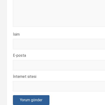
İsim
E-posta
İnternet sitesi