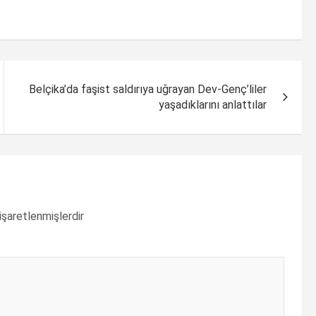
Belçika’da faşist saldırıya uğrayan Dev-Genç’liler
yaşadıklarını anlattılar
 işaretlenmişlerdir