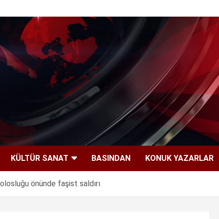
KÜLTÜR SANAT
BASINDAN
KONUK YAZARLAR
losluğu önünde faşist saldırı