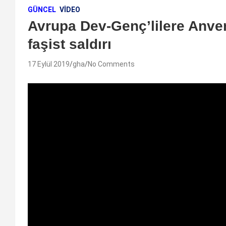
GÜNCEL
VIDEO
Avrupa Dev-Genç’lilere Anv
faşist saldırı
17 Eylül 2019
gha
No Comments