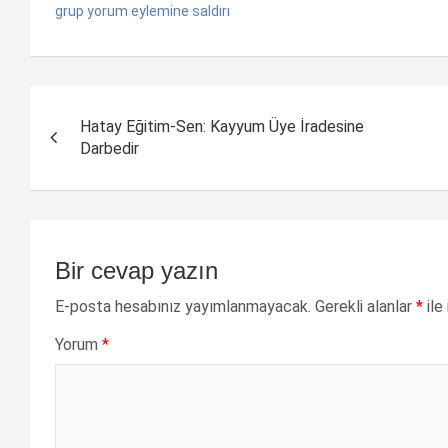
grup yorum eylemine saldırı
Yazı
Hatay Eğitim-Sen: Kayyum Üye İradesine
dolaşımı
Darbedir
Bir cevap yazın
E-posta hesabınız yayımlanmayacak.
Gerekli alanlar
*
ile
Yorum
*