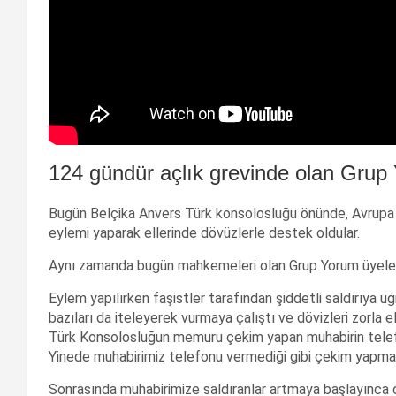
124 gündür açlık grevinde olan Grup 
Bugün Belçika Anvers Türk konsolosluğu önünde, Avrupa D
eylemi yaparak ellerinde dövüzlerle destek oldular.
Aynı zamanda bugün mahkemeleri olan Grup Yorum üyeleri 
Eylem yapılırken faşistler tarafından şiddetli saldırıya uğr
bazıları da iteleyerek vurmaya çalıştı ve dövizleri zorla el
Türk Konsolosluğun memuru çekim yapan muhabirin telef
Yinede muhabirimiz telefonu vermediği gibi çekim yapma
Sonrasında muhabirimize saldıranlar artmaya başlayınca