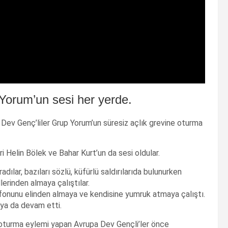
Yorum’un sesi her yerde.
ev Genç’liler Grup Yorum’un süresiz açlık grevine oturma
Helin Bölek ve Bahar Kurt’un da sesi oldular.
adılar, bazıları sözlü, küfürlü saldırılarıda bulunurken
lerinden almaya çalıştılar.
onunu elinden almaya ve kendisine yumruk atmaya çalıştı.
ya da devam etti.
 oturma eylemi yapan Avrupa Dev Gençli’ler önce