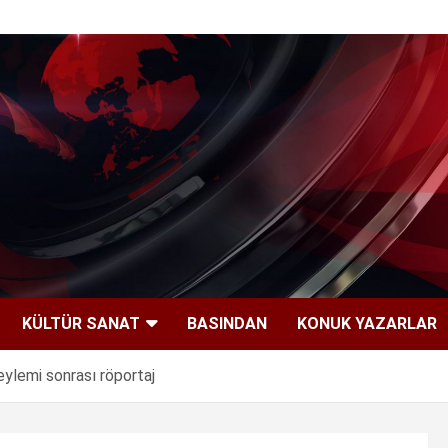
KÜLTÜR SANAT
BASINDAN
KONUK YAZARLAR
ylemi sonrası röportaj