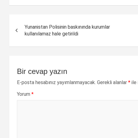
Yazı
Yunanistan Polisinin baskınında kurumlar
dolaşımı
kullanılamaz hale getirildi
Bir cevap yazın
E-posta hesabınız yayımlanmayacak.
Gerekli alanlar
*
ile
Yorum
*