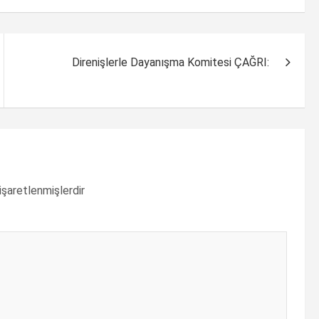
Direnişlerle Dayanışma Komitesi ÇAĞRI:
 işaretlenmişlerdir