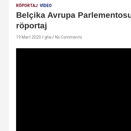
RÖPORTAJ
VIDEO
Belçika Avrupa Parlementosu
röportaj
19 Mart 2020
gha
No Comments