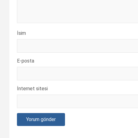
İsim
E-posta
İnternet sitesi