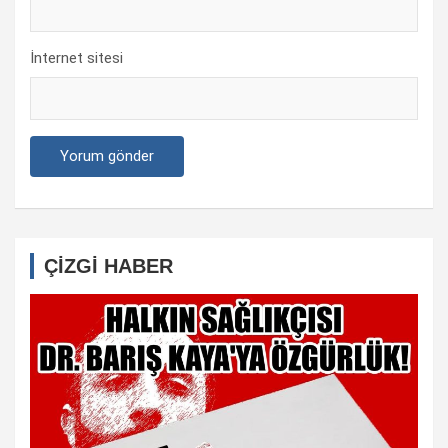
İnternet sitesi
ÇİZGİ HABER