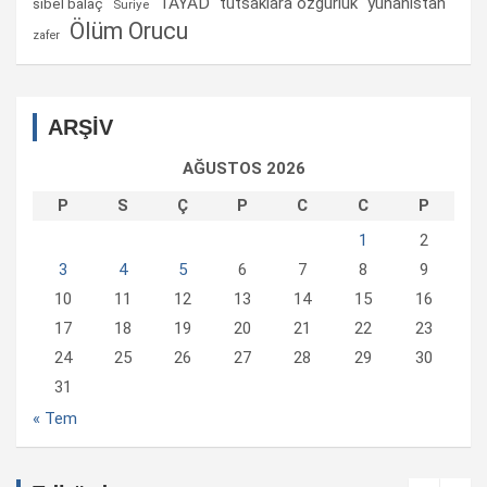
TAYAD
tutsaklara ozgurluk
yunanistan
sibel balaç
Suriye
Ölüm Orucu
zafer
ARŞİV
AĞUSTOS 2026
P
S
Ç
P
C
C
P
1
2
3
4
5
6
7
8
9
10
11
12
13
14
15
16
17
18
19
20
21
22
23
24
25
26
27
28
29
30
31
« Tem