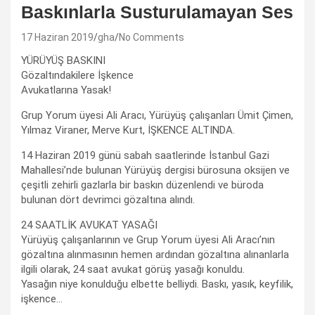
Baskınlarla Susturulamayan Ses
17 Haziran 2019
gha
No Comments
YÜRÜYÜŞ BASKINI
Gözaltındakilere İşkence
Avukatlarına Yasak!
Grup Yorum üyesi Ali Aracı, Yürüyüş çalışanları Ümit Çimen,
Yılmaz Viraner, Merve Kurt, İŞKENCE ALTINDA.
14 Haziran 2019 günü sabah saatlerinde İstanbul Gazi
Mahallesi’nde bulunan Yürüyüş dergisi bürosuna oksijen ve
çeşitli zehirli gazlarla bir baskın düzenlendi ve büroda
bulunan dört devrimci gözaltına alındı.
24 SAATLİK AVUKAT YASAĞI
Yürüyüş çalışanlarının ve Grup Yorum üyesi Ali Aracı’nın
gözaltına alınmasının hemen ardından gözaltına alınanlarla
ilgili olarak, 24 saat avukat görüş yasağı konuldu.
Yasağın niye konulduğu elbette belliydi. Baskı, yasık, keyfilik,
işkence…