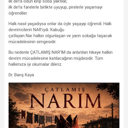
ilk defa odun kırıp soba yaktılar,
ilk defa farelerle birlikte uyuyup, pirelerle yaşamayı
öğrendiler.
Halk nasıl yaşadıysa onlar da öyle yaşayıp öğrendi. Halk
devrimcilerin NAR’ıydı. Kabuğu
çatlayan Nar halkın olgunlaşan ve yarın sokağa taşacak
mücadelesinin simgesidir.
Bu nedenle ÇATLAMIŞ NAR’IM da anlatılan hikaye halkın
devrim mücadelesine katılacağının müjdesidir. Tüm
halkımıza iyi okumalar dileriz.
Dr. Barış Kaya