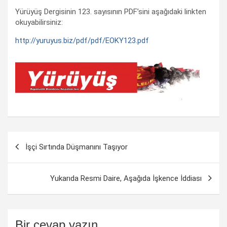
Yürüyüş Dergisinin 123. sayısının PDF’sini aşağıdaki linkten
okuyabilirsiniz:
http://yuruyus.biz/pdf/pdf/EOKY123.pdf
Yazı
İşçi Sırtında Düşmanını Taşıyor
dolaşımı
Yukarıda Resmi Daire, Aşağıda İşkence İddiası
Bir cevap yazın