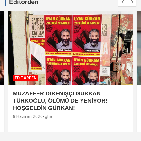
Editörden
EDİTÖRDEN
MUZAFFER DİRENİŞÇİ GÜRKAN
TÜRKOĞLU, ÖLÜMÜ DE YENİYOR!
HOŞGELDİN GÜRKAN!
8 Haziran 2026
gha