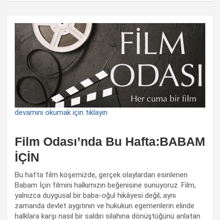
devamını okumak için tıklayın
Film Odası’nda Bu Hafta:BABAM
İÇİN
Bu hafta film köşemizde, gerçek olaylardan esinlenen
Babam İçin filmini halkımızın beğenisine sunuyoruz. Film,
yalnızca duygusal bir baba-oğul hikâyesi değil; aynı
zamanda devlet aygıtının ve hukukun egemenlerin elinde
halklara karşı nasıl bir saldırı silahına dönüştüğünü anlatan