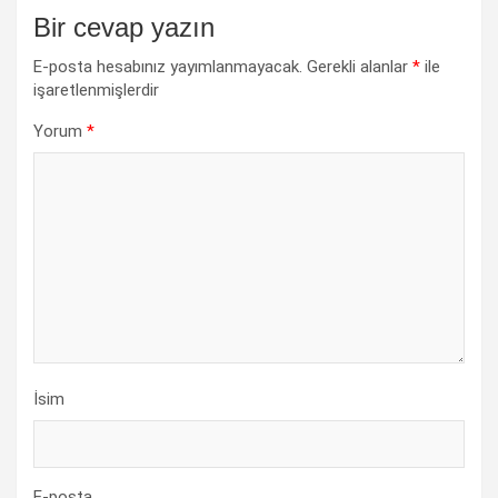
Bir cevap yazın
E-posta hesabınız yayımlanmayacak.
Gerekli alanlar
*
ile
işaretlenmişlerdir
Yorum
*
İsim
E-posta