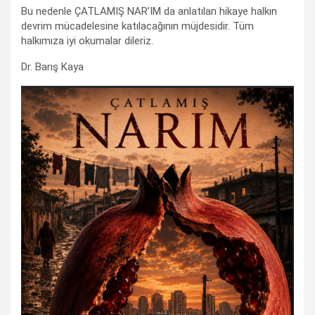
Bu nedenle ÇATLAMIŞ NAR’IM da anlatılan hikaye halkın
devrim mücadelesine katılacağının müjdesidir. Tüm
halkımıza iyi okumalar dileriz.
Dr. Barış Kaya