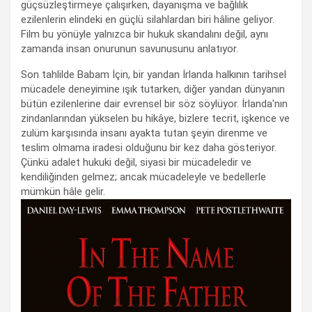
güçsüzleştirmeye çalışırken, dayanışma ve bağlılık
ezilenlerin elindeki en güçlü silahlardan biri hâline geliyor.
Film bu yönüyle yalnızca bir hukuk skandalını değil, aynı
zamanda insan onurunun savunusunu anlatıyor.
Son tahlilde Babam İçin, bir yandan İrlanda halkının tarihsel
mücadele deneyimine ışık tutarken, diğer yandan dünyanın
bütün ezilenlerine dair evrensel bir söz söylüyor. İrlanda'nın
zindanlarından yükselen bu hikâye, bizlere tecrit, işkence ve
zulüm karşısında insanı ayakta tutan şeyin direnme ve
teslim olmama iradesi olduğunu bir kez daha gösteriyor.
Çünkü adalet hukuki değil, siyasi bir mücadeledir ve
kendiliğinden gelmez; ancak mücadeleyle ve bedellerle
mümkün hâle gelir.