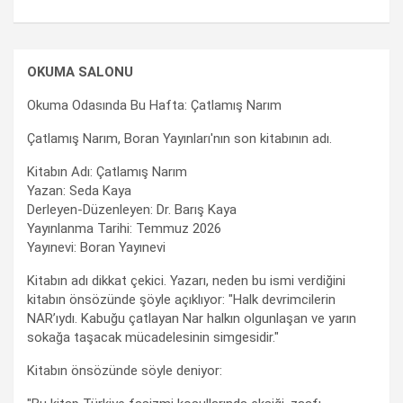
OKUMA SALONU
Okuma Odasında Bu Hafta: Çatlamış Narım
Çatlamış Narım, Boran Yayınları'nın son kitabının adı.
Kitabın Adı: Çatlamış Narım
Yazan: Seda Kaya
Derleyen-Düzenleyen: Dr. Barış Kaya
Yayınlanma Tarihi: Temmuz 2026
Yayınevi: Boran Yayınevi
Kitabın adı dikkat çekici. Yazarı, neden bu ismi verdiğini
kitabın önsözünde şöyle açıklıyor: "Halk devrimcilerin
NAR’ıydı. Kabuğu çatlayan Nar halkın olgunlaşan ve yarın
sokağa taşacak mücadelesinin simgesidir."
Kitabın önsözünde söyle deniyor: