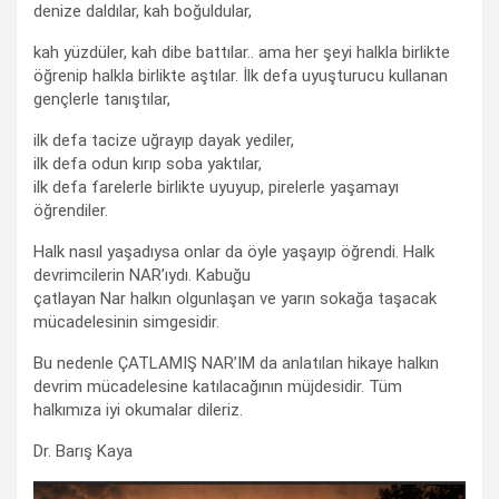
denize daldılar, kah boğuldular,
kah yüzdüler, kah dibe battılar.. ama her şeyi halkla birlikte
öğrenip halkla birlikte aştılar. İlk defa uyuşturucu kullanan
gençlerle tanıştılar,
ilk defa tacize uğrayıp dayak yediler,
ilk defa odun kırıp soba yaktılar,
ilk defa farelerle birlikte uyuyup, pirelerle yaşamayı
öğrendiler.
Halk nasıl yaşadıysa onlar da öyle yaşayıp öğrendi. Halk
devrimcilerin NAR’ıydı. Kabuğu
çatlayan Nar halkın olgunlaşan ve yarın sokağa taşacak
mücadelesinin simgesidir.
Bu nedenle ÇATLAMIŞ NAR’IM da anlatılan hikaye halkın
devrim mücadelesine katılacağının müjdesidir. Tüm
halkımıza iyi okumalar dileriz.
Dr. Barış Kaya