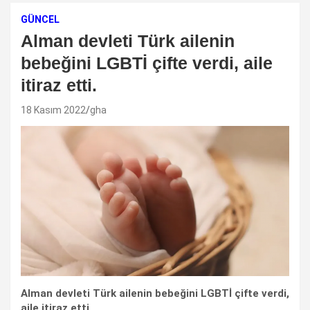
GÜNCEL
Alman devleti Türk ailenin
bebeğini LGBTİ çifte verdi, aile
itiraz etti.
18 Kasım 2022
gha
Alman devleti Türk ailenin bebeğini LGBTİ çifte verdi,
aile itiraz etti.