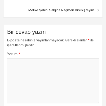
Melike Şahin: Salgına Rağmen Direnişteyim
Bir cevap yazın
E-posta hesabınız yayımlanmayacak.
Gerekli alanlar
*
ile
işaretlenmişlerdir
Yorum
*