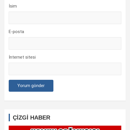
İsim
E-posta
İnternet sitesi
ÇİZGİ HABER