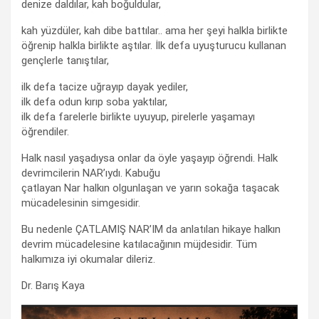
denize daldılar, kah boğuldular,
kah yüzdüler, kah dibe battılar.. ama her şeyi halkla birlikte
öğrenip halkla birlikte aştılar. İlk defa uyuşturucu kullanan
gençlerle tanıştılar,
ilk defa tacize uğrayıp dayak yediler,
ilk defa odun kırıp soba yaktılar,
ilk defa farelerle birlikte uyuyup, pirelerle yaşamayı
öğrendiler.
Halk nasıl yaşadıysa onlar da öyle yaşayıp öğrendi. Halk
devrimcilerin NAR’ıydı. Kabuğu
çatlayan Nar halkın olgunlaşan ve yarın sokağa taşacak
mücadelesinin simgesidir.
Bu nedenle ÇATLAMIŞ NAR’IM da anlatılan hikaye halkın
devrim mücadelesine katılacağının müjdesidir. Tüm
halkımıza iyi okumalar dileriz.
Dr. Barış Kaya