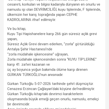
cesareti, korkuları ve bilgisi kadarıyla dünyanın en onurlu ve
namuslu işi olan DEVRİMCİLİĞİ; kuyu tiplerinde, F tiplerinde,
ülkemizin her karış toprağında yapan CEPHE
KADROLARINA ithaf edilmiştir.
Ve bu kitap;
Kuyu Tipi Hapishanelere karşı 266 gün süresiz açlık grevi
yapan,
Süresiz Açlık Grevi devam ederken, “zorla” götürüldüğü
Antalya Şehir Hastanesi’nde
“zorla müdahale işkencesine” uğrayan,
Zorla müdahale işkencesinden sonra “KUYU TİP’LERİNE”
karşı 41. zaferi kazanan ve
üç ay boyunca yoğun bakımda ölüme karşı direnen
GÜRKAN TÜRKOĞLU’nun anısınadır.
Gürkan Türkoğlu 5-07-2026 tarihinde şehit düşmüştür.
Cenazesi Erzincan Çağlayan’daki köyüne defnedilmiştir.
Gürkan Türkoğlu kitaptaki devrimci karakterlerin
oluşmasında büyük emeği geçen onurlu, namuslu, emekçi
bir devrimcidir.