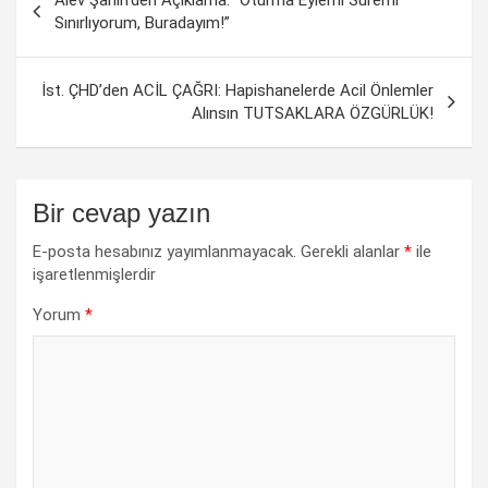
dolaşımı
Sınırlıyorum, Buradayım!”
İst. ÇHD’den ACİL ÇAĞRI: Hapishanelerde Acil Önlemler
Alınsın TUTSAKLARA ÖZGÜRLÜK!
Bir cevap yazın
E-posta hesabınız yayımlanmayacak.
Gerekli alanlar
*
ile
işaretlenmişlerdir
Yorum
*