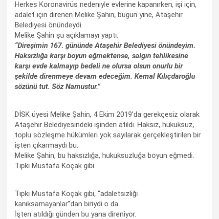
Herkes Koronavirüs nedeniyle evlerine kapanırken, işi için,
adalet için direnen Melike Şahin, bugün yine, Ataşehir
Belediyesi önündeydi.
Melike Şahin şu açıklamayı yaptı:
“Direşimin 167. gününde Ataşehir Belediyesi önündeyim.
Haksızlığa karşı boyun eğmektense, salgın tehlikesine
karşı evde kalmayıp bedeli ne olursa olsun onurlu bir
şekilde direnmeye devam edeceğim. Kemal Kılıçdaroğlu
sözünü tut. Söz Namustur.”
DİSK üyesi Melike Şahin, 4 Ekim 2019’da gerekçesiz olarak
Ataşehir Belediyesindeki işinden atıldı. Haksız, hukuksuz,
toplu sözleşme hükümleri yok sayılarak gerçekleştirilen bir
işten çıkarmaydı bu.
Melike Şahin, bu haksızlığa, hukuksuzluğa boyun eğmedi.
Tıpkı Mustafa Koçak gibi.
Tıpkı Mustafa Koçak gibi, “adaletsizliği
kanıksamayanlar”dan biriydi o da.
İşten atıldığı günden bu yana direniyor.