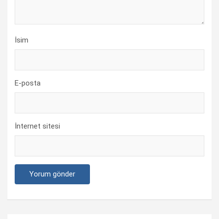
İsim
E-posta
İnternet sitesi