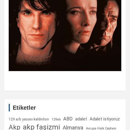
Etiketler
ABD
Adalet istiyoruz
adalet
129 a/b yasası kaldırılsın
129ab
akp faşizmi
Akp
Almanya
Avrupa Halk Cephesi