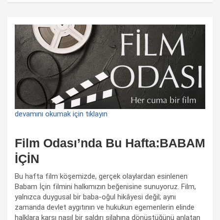
devamını okumak için tıklayın
Film Odası’nda Bu Hafta:BABAM
İÇİN
Bu hafta film köşemizde, gerçek olaylardan esinlenen
Babam İçin filmini halkımızın beğenisine sunuyoruz. Film,
yalnızca duygusal bir baba-oğul hikâyesi değil; aynı
zamanda devlet aygıtının ve hukukun egemenlerin elinde
halklara karşı nasıl bir saldırı silahına dönüştüğünü anlatan