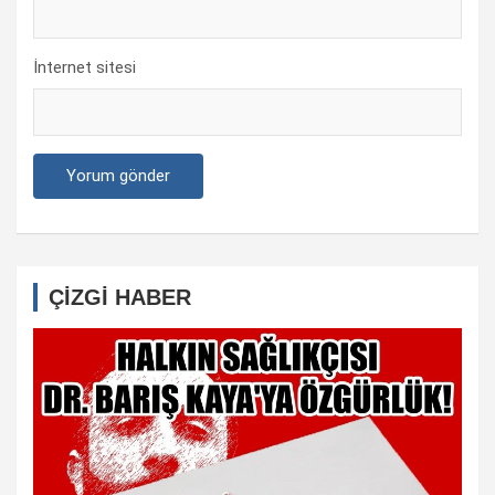
İnternet sitesi
ÇİZGİ HABER