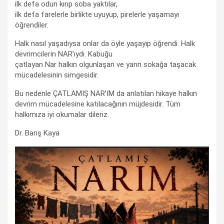
ilk defa odun kırıp soba yaktılar,
ilk defa farelerle birlikte uyuyup, pirelerle yaşamayı
öğrendiler.
Halk nasıl yaşadıysa onlar da öyle yaşayıp öğrendi. Halk
devrimcilerin NAR’ıydı. Kabuğu
çatlayan Nar halkın olgunlaşan ve yarın sokağa taşacak
mücadelesinin simgesidir.
Bu nedenle ÇATLAMIŞ NAR’IM da anlatılan hikaye halkın
devrim mücadelesine katılacağının müjdesidir. Tüm
halkımıza iyi okumalar dileriz.
Dr. Barış Kaya