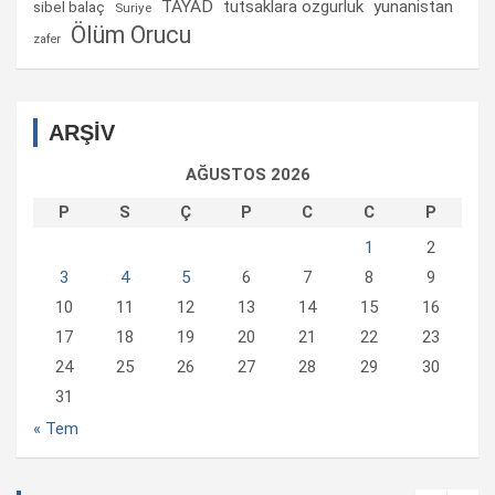
TAYAD
tutsaklara ozgurluk
yunanistan
sibel balaç
Suriye
Ölüm Orucu
zafer
ARŞİV
AĞUSTOS 2026
P
S
Ç
P
C
C
P
1
2
3
4
5
6
7
8
9
10
11
12
13
14
15
16
17
18
19
20
21
22
23
24
25
26
27
28
29
30
31
« Tem