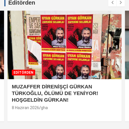
Editörden
EDİTÖRDEN
MUZAFFER DİRENİŞÇİ GÜRKAN
TÜRKOĞLU, ÖLÜMÜ DE YENİYOR!
HOŞGELDİN GÜRKAN!
8 Haziran 2026
gha