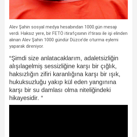
Alev Şahin sosyal medya hesabından 1000.gün mesajı
verdi. Haksız yere, bir FETÖ itirafçısının iftirası ile işi elinden
alınan Alev Şahin 1000 gündür Düzce’de oturma eylemi
yaparak direniyor.
“Şimdi size anlatacaklarım, adaletsizliğin
alışılagelmiş sessizliğine karşı bir çığlık,
haksızlığın zifiri karanlığına karşı bir ışık,
hukuksuzluğu yakıp kül eden yangınına
karşı bir su damlası olma niteliğindeki
hikayesidir. “