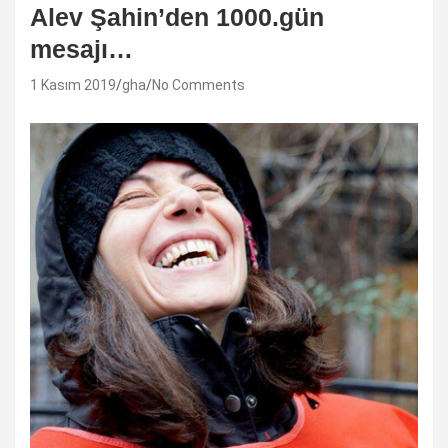
Alev Şahin’den 1000.gün
mesajı…
1 Kasım 2019
gha
No Comments