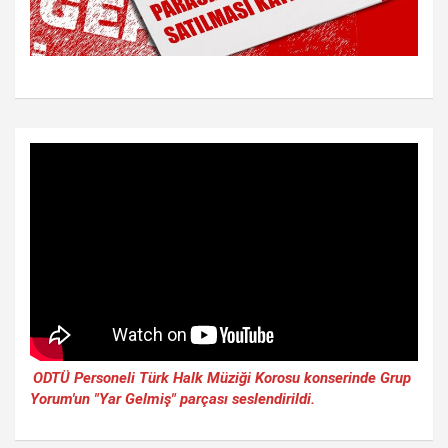
ODTÜ Personeli Türk Halk Müziği Korosu konserinde Grup
Yorum'un "Yar Gelmiş" parçası seslendirildi.