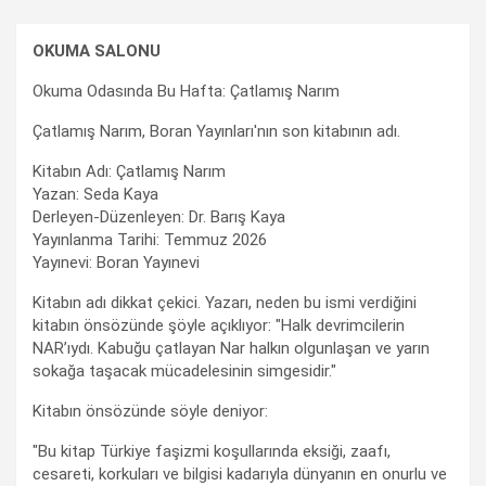
OKUMA SALONU
Okuma Odasında Bu Hafta: Çatlamış Narım
Çatlamış Narım, Boran Yayınları'nın son kitabının adı.
Kitabın Adı: Çatlamış Narım
Yazan: Seda Kaya
Derleyen-Düzenleyen: Dr. Barış Kaya
Yayınlanma Tarihi: Temmuz 2026
Yayınevi: Boran Yayınevi
Kitabın adı dikkat çekici. Yazarı, neden bu ismi verdiğini
kitabın önsözünde şöyle açıklıyor: "Halk devrimcilerin
NAR’ıydı. Kabuğu çatlayan Nar halkın olgunlaşan ve yarın
sokağa taşacak mücadelesinin simgesidir."
Kitabın önsözünde söyle deniyor:
"Bu kitap Türkiye faşizmi koşullarında eksiği, zaafı,
cesareti, korkuları ve bilgisi kadarıyla dünyanın en onurlu ve