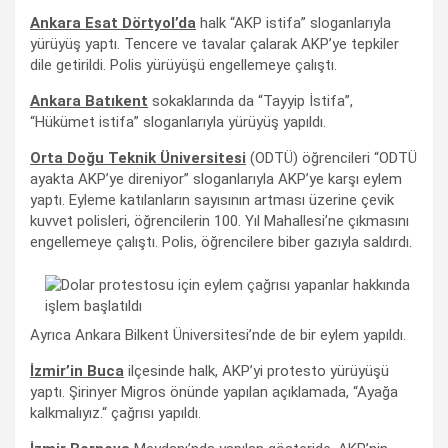
Ankara Esat Dörtyol’da
halk “AKP istifa” sloganlarıyla
yürüyüş yaptı. Tencere ve tavalar çalarak AKP’ye tepkiler
dile getirildi. Polis yürüyüşü engellemeye çalıştı.
Ankara Batıkent
sokaklarında da “Tayyip İstifa”,
“Hükümet istifa” sloganlarıyla yürüyüş yapıldı.
Orta Doğu Teknik Üniversitesi
(ODTÜ) öğrencileri “ODTÜ
ayakta AKP’ye direniyor” sloganlarıyla AKP’ye karşı eylem
yaptı. Eyleme katılanların sayısının artması üzerine çevik
kuvvet polisleri, öğrencilerin 100. Yıl Mahallesi’ne çıkmasını
engellemeye çalıştı. Polis, öğrencilere biber gazıyla saldırdı.
Ayrıca Ankara Bilkent Üniversitesi’nde de bir eylem yapıldı.
İzmir’in Buca
ilçesinde halk, AKP’yi protesto yürüyüşü
yaptı. Şirinyer Migros önünde yapılan açıklamada, “Ayağa
kalkmalıyız.“ çağrısı yapıldı.