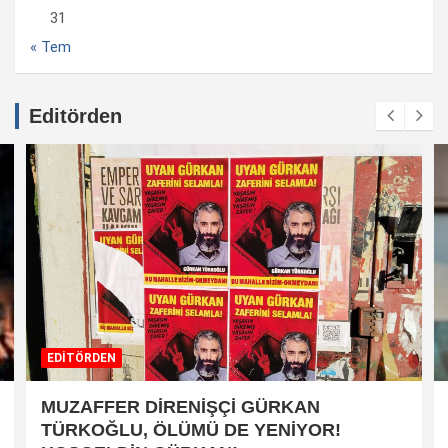
31
« Tem
Editörden
EDİTÖRDEN
MUZAFFER DİRENİŞÇİ GÜRKAN
TÜRKOĞLU, ÖLÜMÜ DE YENİYOR!