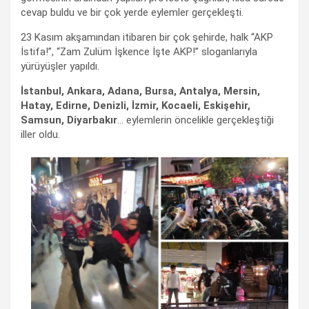
cevap buldu ve bir çok yerde eylemler gerçekleşti.
23 Kasım akşamından itibaren bir çok şehirde, halk “AKP
İstifa!”, “Zam Zulüm İşkence İşte AKP!” sloganlarıyla
yürüyüşler yapıldı.
İstanbul, Ankara, Adana, Bursa, Antalya, Mersin,
Hatay, Edirne, Denizli, İzmir, Kocaeli, Eskişehir,
Samsun, Diyarbakır
… eylemlerin öncelikle gerçekleştiği
iller oldu.