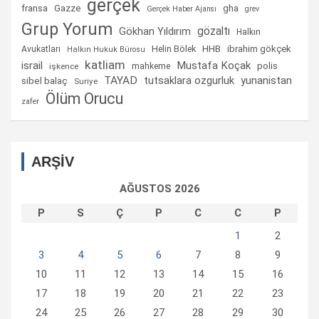
gerçek
fransa
gha
Gazze
Gerçek Haber Ajansı
grev
Grup Yorum
gözaltı
Gökhan Yıldırım
Halkın
Helin Bölek
HHB
ibrahim gökçek
Avukatları
Halkın Hukuk Bürosu
katliam
israil
Mustafa Koçak
mahkeme
polis
işkence
TAYAD
tutsaklara ozgurluk
yunanistan
sibel balaç
Suriye
Ölüm Orucu
zafer
ARŞİV
AĞUSTOS 2026
P
S
Ç
P
C
C
P
1
2
3
4
5
6
7
8
9
10
11
12
13
14
15
16
17
18
19
20
21
22
23
24
25
26
27
28
29
30