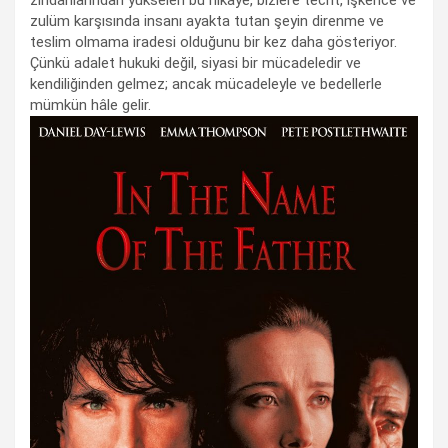
zulüm karşısında insanı ayakta tutan şeyin direnme ve
teslim olmama iradesi olduğunu bir kez daha gösteriyor.
Çünkü adalet hukuki değil, siyasi bir mücadeledir ve
kendiliğinden gelmez; ancak mücadeleyle ve bedellerle
mümkün hâle gelir.