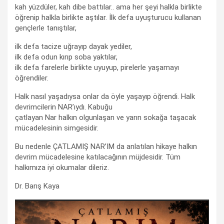
kah yüzdüler, kah dibe battılar.. ama her şeyi halkla birlikte
öğrenip halkla birlikte aştılar. İlk defa uyuşturucu kullanan
gençlerle tanıştılar,
ilk defa tacize uğrayıp dayak yediler,
ilk defa odun kırıp soba yaktılar,
ilk defa farelerle birlikte uyuyup, pirelerle yaşamayı
öğrendiler.
Halk nasıl yaşadıysa onlar da öyle yaşayıp öğrendi. Halk
devrimcilerin NAR’ıydı. Kabuğu
çatlayan Nar halkın olgunlaşan ve yarın sokağa taşacak
mücadelesinin simgesidir.
Bu nedenle ÇATLAMIŞ NAR’IM da anlatılan hikaye halkın
devrim mücadelesine katılacağının müjdesidir. Tüm
halkımıza iyi okumalar dileriz.
Dr. Barış Kaya