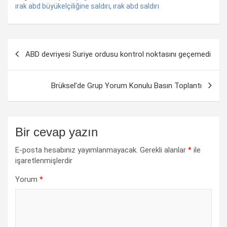
ırak abd büyükelçiliğine saldırı
,
ırak abd saldırı
Yazı
ABD devriyesi Suriye ordusu kontrol noktasını geçemedi
dolaşımı
Brüksel’de Grup Yorum Konulu Basın Toplantı
Bir cevap yazın
E-posta hesabınız yayımlanmayacak.
Gerekli alanlar
*
ile
işaretlenmişlerdir
Yorum
*