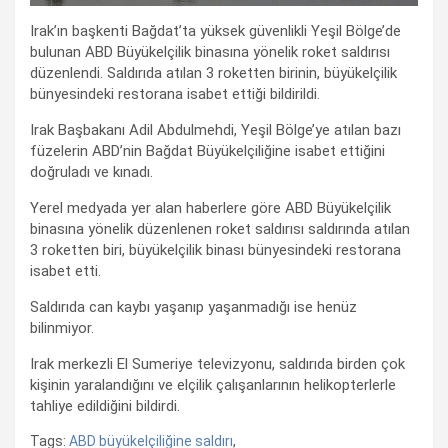
Irak’ın başkenti Bağdat’ta yüksek güvenlikli Yeşil Bölge’de
bulunan ABD Büyükelçilik binasına yönelik roket saldırısı
düzenlendi. Saldırıda atılan 3 roketten birinin, büyükelçilik
bünyesindeki restorana isabet ettiği bildirildi.
Irak Başbakanı Adil Abdulmehdi, Yeşil Bölge’ye atılan bazı
füzelerin ABD’nin Bağdat Büyükelçiliğine isabet ettiğini
doğruladı ve kınadı.
Yerel medyada yer alan haberlere göre ABD Büyükelçilik
binasına yönelik düzenlenen roket saldırısı saldırında atılan
3 roketten biri, büyükelçilik binası bünyesindeki restorana
isabet etti.
Saldırıda can kaybı yaşanıp yaşanmadığı ise henüz
bilinmiyor.
Irak merkezli El Sumeriye televizyonu, saldırıda birden çok
kişinin yaralandığını ve elçilik çalışanlarının helikopterlerle
tahliye edildiğini bildirdi.
Tags:
ABD büyükelçiliğine saldırı
,