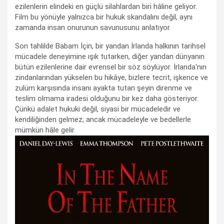
ezilenlerin elindeki en güçlü silahlardan biri hâline geliyor.
Film bu yönüyle yalnızca bir hukuk skandalını değil, aynı
zamanda insan onurunun savunusunu anlatıyor.
Son tahlilde Babam İçin, bir yandan İrlanda halkının tarihsel
mücadele deneyimine ışık tutarken, diğer yandan dünyanın
bütün ezilenlerine dair evrensel bir söz söylüyor. İrlanda'nın
zindanlarından yükselen bu hikâye, bizlere tecrit, işkence ve
zulüm karşısında insanı ayakta tutan şeyin direnme ve
teslim olmama iradesi olduğunu bir kez daha gösteriyor.
Çünkü adalet hukuki değil, siyasi bir mücadeledir ve
kendiliğinden gelmez; ancak mücadeleyle ve bedellerle
mümkün hâle gelir.