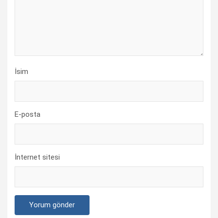
İsim
E-posta
İnternet sitesi