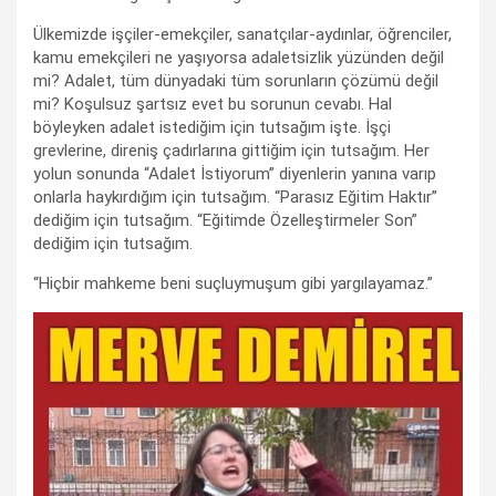
Ülkemizde işçiler-emekçiler, sanatçılar-aydınlar, öğrenciler,
kamu emekçileri ne yaşıyorsa adaletsizlik yüzünden değil
mi? Adalet, tüm dünyadaki tüm sorunların çözümü değil
mi? Koşulsuz şartsız evet bu sorunun cevabı. Hal
böyleyken adalet istediğim için tutsağım işte. İşçi
grevlerine, direniş çadırlarına gittiğim için tutsağım. Her
yolun sonunda “Adalet İstiyorum” diyenlerin yanına varıp
onlarla haykırdığım için tutsağım. “Parasız Eğitim Haktır”
dediğim için tutsağım. “Eğitimde Özelleştirmeler Son”
dediğim için tutsağım.
“Hiçbir mahkeme beni suçluymuşum gibi yargılayamaz.”