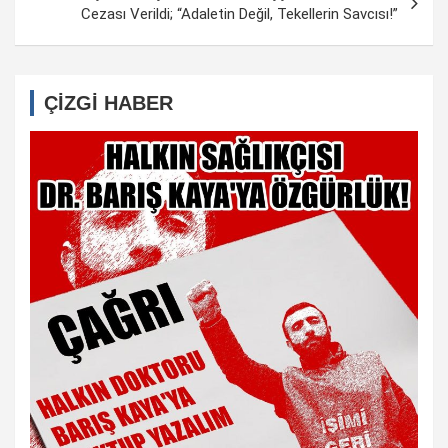
Cezası Verildi; “Adaletin Değil, Tekellerin Savcısı!”
ÇİZGİ HABER