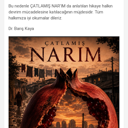
Bu nedenle ÇATLAMIŞ NAR’IM da anlatılan hikaye halkın
devrim mücadelesine katılacağının müjdesidir. Tüm
halkımıza iyi okumalar dileriz.
Dr. Barış Kaya