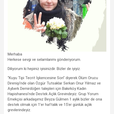
Merhaba
Herkese sevgi ve selamlarımı gönderiyorum.
Diliyorum ki hepiniz iyisinizdir. Bizler de iyiyiz.
“Kuyu Tipi Tecrit İşkencesine Son” diyerek Ölüm Orucu
Direnişi’nde olan Özgür Tutsaklar Serkan Onur Yılmaz ve
Ayberk Demirdöğen talepleri için Bakırköy Kadın
Hapishanesi’nde Destek Açlık Grevindeyiz. Grup Yorum
Emekçisi arkadaşımız Beyza Gülmen 1 aylık bizler de ona
destek olmak için 1’er haftalık ve 15’er günlük açlık
grevlerindeyiz.