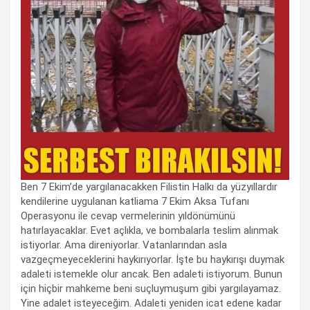
Ben 7 Ekim’de yargılanacakken Filistin Halkı da yüzyıllardır
kendilerine uygulanan katliama 7 Ekim Aksa Tufanı
Operasyonu ile cevap vermelerinin yıldönümünü
hatırlayacaklar. Evet açlıkla, ve bombalarla teslim alınmak
istiyorlar. Ama direniyorlar. Vatanlarından asla
vazgeçmeyeceklerini haykırıyorlar. İşte bu haykırışı duymak
adaleti istemekle olur ancak. Ben adaleti istiyorum. Bunun
için hiçbir mahkeme beni suçluymuşum gibi yargılayamaz.
Yine adalet isteyeceğim. Adaleti yeniden icat edene kadar