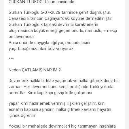
GÜRKAN TÜRKOĞLU’nun anısınadır.
Gürkan Türkoğlu 5-07-2026 tarihinde şehit düşmüştür.
Cenazesi Erzincan Çağlayan’daki köyüne defnedilmiştir.
Gürkan Türkoğlu kitaptaki devrimci karakterlerin
oluşmasında büyük emeği geçen onurlu, namuslu, emekçi
bir devrimcidir.
Anısı önünde saygıyla eğiliyor, mücadelesini
yaşatacağımıza dair söz veriyoruz.
°°°
Neden ÇATLAMIŞ NAR’IM ?
Devrimcilik halkla birlikte yaşamak ve halka gitmek deriz her
zaman. Her devrimci bunu kendi pratiğinde farklı yollarla
somutlar. Kimi kapı kapı gezip kitle çalışması
yapar, kimi hazır emek verilmiş ilişkileri geliştirir, kimi
esnafın kapısını aşındırır.. halka gitmek kavramı hayatın
içinde öğrenilir.
Yoksul bir mahallede devrimcileri hiç tanımayan insanlara