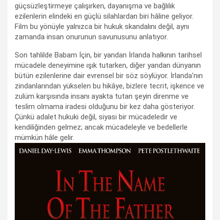
güçsüzleştirmeye çalışırken, dayanışma ve bağlılık
ezilenlerin elindeki en güçlü silahlardan biri hâline geliyor.
Film bu yönüyle yalnızca bir hukuk skandalını değil, aynı
zamanda insan onurunun savunusunu anlatıyor.
Son tahlilde Babam İçin, bir yandan İrlanda halkının tarihsel
mücadele deneyimine ışık tutarken, diğer yandan dünyanın
bütün ezilenlerine dair evrensel bir söz söylüyor. İrlanda'nın
zindanlarından yükselen bu hikâye, bizlere tecrit, işkence ve
zulüm karşısında insanı ayakta tutan şeyin direnme ve
teslim olmama iradesi olduğunu bir kez daha gösteriyor.
Çünkü adalet hukuki değil, siyasi bir mücadeledir ve
kendiliğinden gelmez; ancak mücadeleyle ve bedellerle
mümkün hâle gelir.