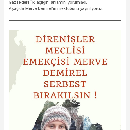
Gazze’deki “iki açlığın” anlamını yorumladı.
Aşağıda Merve Demirel’in mektubunu yayınlıyoruz: