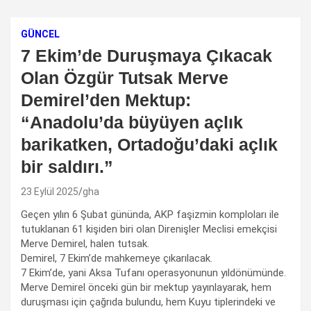
GÜNCEL
7 Ekim’de Duruşmaya Çıkacak
Olan Özgür Tutsak Merve
Demirel’den Mektup:
“Anadolu’da büyüyen açlık
barikatken, Ortadoğu’daki açlık
bir saldırı.”
23 Eylül 2025
gha
Geçen yılın 6 Şubat gününda, AKP faşizmin komploları ile
tutuklanan 61 kişiden biri olan Direnişler Meclisi emekçisi
Merve Demirel, halen tutsak.
Demirel, 7 Ekim’de mahkemeye çıkarılacak.
7 Ekim’de, yani Aksa Tufanı operasyonunun yıldönümünde.
Merve Demirel önceki gün bir mektup yayınlayarak, hem
duruşması için çağrıda bulundu, hem Kuyu tiplerindeki ve