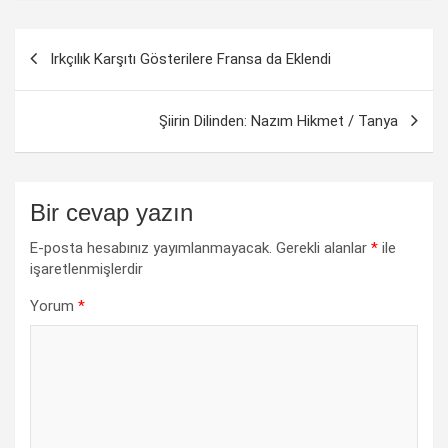
Yazı
Irkçılık Karşıtı Gösterilere Fransa da Eklendi
dolaşımı
Şiirin Dilinden: Nazım Hikmet / Tanya
Bir cevap yazın
E-posta hesabınız yayımlanmayacak.
Gerekli alanlar
*
ile
işaretlenmişlerdir
Yorum
*