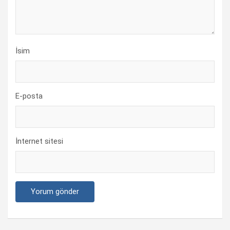
İsim
E-posta
İnternet sitesi