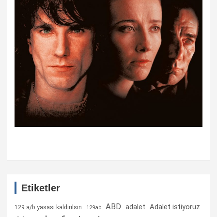
Etiketler
ABD
Adalet istiyoruz
adalet
129 a/b yasası kaldırılsın
129ab