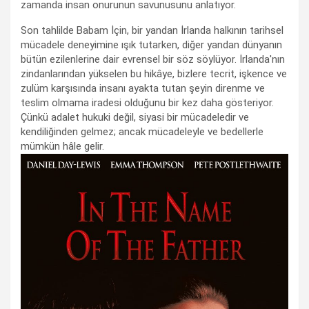
zamanda insan onurunun savunusunu anlatıyor.
Son tahlilde Babam İçin, bir yandan İrlanda halkının tarihsel
mücadele deneyimine ışık tutarken, diğer yandan dünyanın
bütün ezilenlerine dair evrensel bir söz söylüyor. İrlanda'nın
zindanlarından yükselen bu hikâye, bizlere tecrit, işkence ve
zulüm karşısında insanı ayakta tutan şeyin direnme ve
teslim olmama iradesi olduğunu bir kez daha gösteriyor.
Çünkü adalet hukuki değil, siyasi bir mücadeledir ve
kendiliğinden gelmez; ancak mücadeleyle ve bedellerle
mümkün hâle gelir.