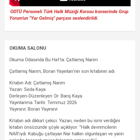
ODTÜ Personeli Türk Halk Müziği Korosu konserinde Grup
Yorum'un "Yar Gelmiş" parçası seslendirildi.
OKUMA SALONU
Okuma Odasında Bu Hafta: Çatlamış Narım
Çatlamış Narım, Boran Yayınları'nın son kitabının adı.
Kitabın Adı: Çatlamış Narım
Yazan: Seda Kaya
Derleyen-Düzenleyen: Dr. Barış Kaya
Yayınlanma Tarihi: Temmuz 2026
Yayınevi: Boran Yayınevi
Kitabın adı dikkat çekici. Yazarı, neden bu ismi verdiğini
kitabın önsözünde şöyle açıklıyor: "Halk devrimcilerin
NAR’ıydı. Kabuğu çatlayan Nar halkın olgunlaşan ve yarın