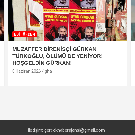
EDİTÖRDEN
MUZAFFER DİRENİŞÇİ GÜRKAN
TÜRKOĞLU, ÖLÜMÜ DE YENİYOR!
HOŞGELDİN GÜRKAN!
8 Haziran 2026
gha
iletişim: gercekhaberajansi@gmail.com