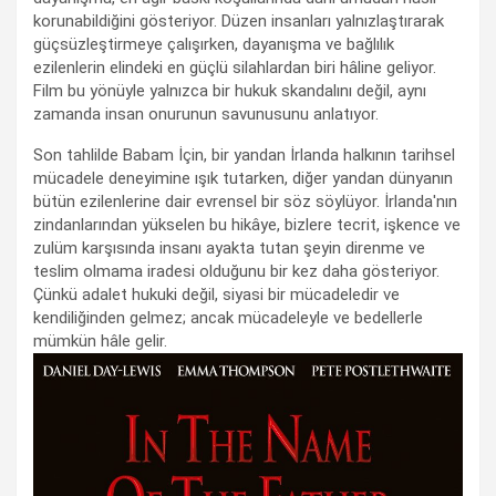
korunabildiğini gösteriyor. Düzen insanları yalnızlaştırarak
güçsüzleştirmeye çalışırken, dayanışma ve bağlılık
ezilenlerin elindeki en güçlü silahlardan biri hâline geliyor.
Film bu yönüyle yalnızca bir hukuk skandalını değil, aynı
zamanda insan onurunun savunusunu anlatıyor.
Son tahlilde Babam İçin, bir yandan İrlanda halkının tarihsel
mücadele deneyimine ışık tutarken, diğer yandan dünyanın
bütün ezilenlerine dair evrensel bir söz söylüyor. İrlanda'nın
zindanlarından yükselen bu hikâye, bizlere tecrit, işkence ve
zulüm karşısında insanı ayakta tutan şeyin direnme ve
teslim olmama iradesi olduğunu bir kez daha gösteriyor.
Çünkü adalet hukuki değil, siyasi bir mücadeledir ve
kendiliğinden gelmez; ancak mücadeleyle ve bedellerle
mümkün hâle gelir.