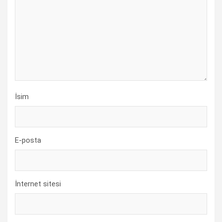
İsim
E-posta
İnternet sitesi