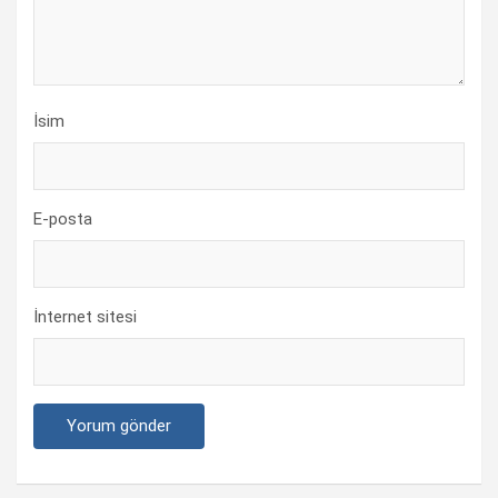
İsim
E-posta
İnternet sitesi