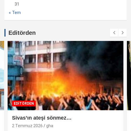
31
« Tem
Editörden
EDİTÖRDEN
Sivas’ın ateşi sönmez…
2 Temmuz 2026
gha