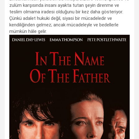
zulüm karşısında insanı ayakta tutan şeyin direnme ve
teslim olmama iradesi olduğunu bir kez daha gösteriyor.
Çünkü adalet hukuki değil, siyasi bir mücadeledir ve
kendiliğinden gelmez; ancak mücadeleyle ve bedellerle
mümkün hâle gelir.