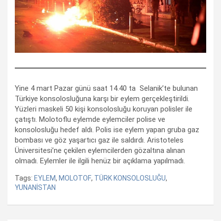
Yine 4 mart Pazar günü saat 14.40 ta Selanik’te bulunan
Türkiye konsolosluğuna karşı bir eylem gerçekleştirildi.
Yüzleri maskeli 50 kişi konsolosluğu koruyan polisler ile
çatıştı. Molotoflu eylemde eylemciler polise ve
konsolosluğu hedef aldı. Polis ise eylem yapan gruba gaz
bombası ve göz yaşartıcı gaz ile saldırdı. Aristoteles
Üniversitesi’ne çekilen eylemcilerden gözaltına alınan
olmadı. Eylemler ile ilgili henüz bir açıklama yapılmadı.
Tags:
EYLEM
,
MOLOTOF
,
TÜRK KONSOLOSLUĞU
,
YUNANİSTAN