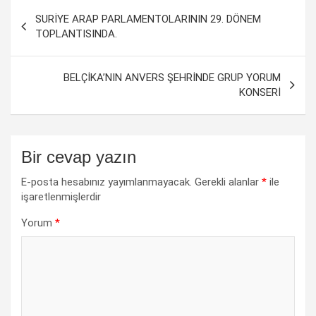
Yazı
SURİYE ARAP PARLAMENTOLARININ 29. DÖNEM
dolaşımı
TOPLANTISINDA.
BELÇİKA’NIN ANVERS ŞEHRİNDE GRUP YORUM
KONSERİ
Bir cevap yazın
E-posta hesabınız yayımlanmayacak.
Gerekli alanlar
*
ile
işaretlenmişlerdir
Yorum
*