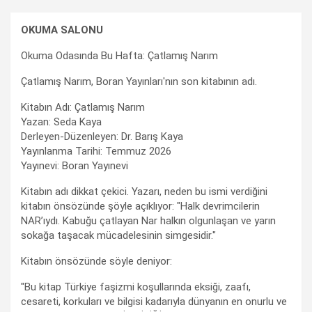
OKUMA SALONU
Okuma Odasında Bu Hafta: Çatlamış Narım
Çatlamış Narım, Boran Yayınları'nın son kitabının adı.
Kitabın Adı: Çatlamış Narım
Yazan: Seda Kaya
Derleyen-Düzenleyen: Dr. Barış Kaya
Yayınlanma Tarihi: Temmuz 2026
Yayınevi: Boran Yayınevi
Kitabın adı dikkat çekici. Yazarı, neden bu ismi verdiğini
kitabın önsözünde şöyle açıklıyor: "Halk devrimcilerin
NAR’ıydı. Kabuğu çatlayan Nar halkın olgunlaşan ve yarın
sokağa taşacak mücadelesinin simgesidir."
Kitabın önsözünde söyle deniyor:
"Bu kitap Türkiye faşizmi koşullarında eksiği, zaafı,
cesareti, korkuları ve bilgisi kadarıyla dünyanın en onurlu ve