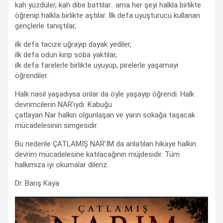
kah yüzdüler, kah dibe battılar.. ama her şeyi halkla birlikte
öğrenip halkla birlikte aştılar. İlk defa uyuşturucu kullanan
gençlerle tanıştılar,
ilk defa tacize uğrayıp dayak yediler,
ilk defa odun kırıp soba yaktılar,
ilk defa farelerle birlikte uyuyup, pirelerle yaşamayı
öğrendiler.
Halk nasıl yaşadıysa onlar da öyle yaşayıp öğrendi. Halk
devrimcilerin NAR’ıydı. Kabuğu
çatlayan Nar halkın olgunlaşan ve yarın sokağa taşacak
mücadelesinin simgesidir.
Bu nedenle ÇATLAMIŞ NAR’IM da anlatılan hikaye halkın
devrim mücadelesine katılacağının müjdesidir. Tüm
halkımıza iyi okumalar dileriz.
Dr. Barış Kaya