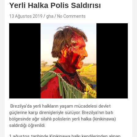
Yerli Halka Polis Saldırısı
13 Ağustos 2019
gha
No Comments
Brezilya’da yerli halkların yaşam mücadelesi devlet
güçlerine karşı direnişleriyle sürüyor. Brezilya’nın batı
bölgesinde ağır silahlı polislerin yerli halka (kinikinawa)
saldırdığı öğrenildi.
1 ağustos tarihinde Kinikinawa halkı kendilerinden alınan