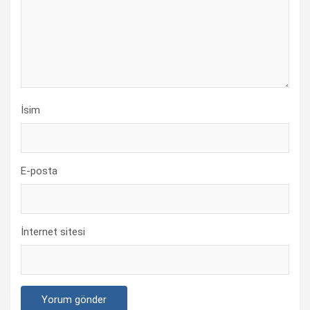
İsim
E-posta
İnternet sitesi