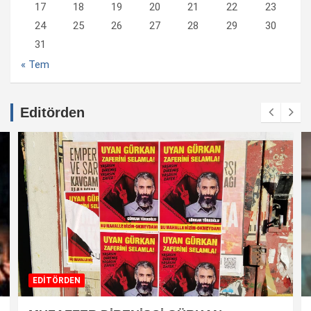
17
18
19
20
21
22
23
24
25
26
27
28
29
30
31
« Tem
Editörden
EDİTÖRDEN