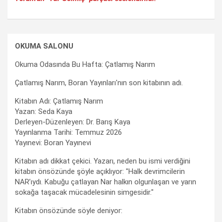
OKUMA SALONU
Okuma Odasında Bu Hafta: Çatlamış Narım
Çatlamış Narım, Boran Yayınları'nın son kitabının adı.
Kitabın Adı: Çatlamış Narım
Yazan: Seda Kaya
Derleyen-Düzenleyen: Dr. Barış Kaya
Yayınlanma Tarihi: Temmuz 2026
Yayınevi: Boran Yayınevi
Kitabın adı dikkat çekici. Yazarı, neden bu ismi verdiğini
kitabın önsözünde şöyle açıklıyor: "Halk devrimcilerin
NAR’ıydı. Kabuğu çatlayan Nar halkın olgunlaşan ve yarın
sokağa taşacak mücadelesinin simgesidir."
Kitabın önsözünde söyle deniyor: