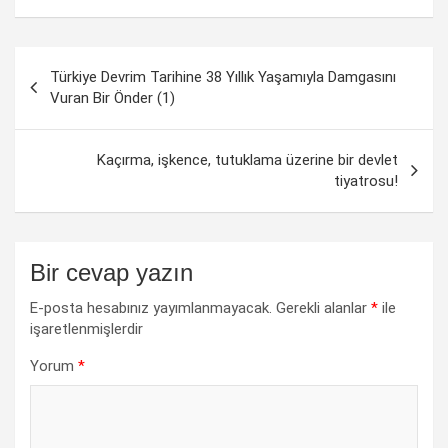
Yazı
Türkiye Devrim Tarihine 38 Yıllık Yaşamıyla Damgasını
dolaşımı
Vuran Bir Önder (1)
Kaçırma, işkence, tutuklama üzerine bir devlet
tiyatrosu!
Bir cevap yazın
E-posta hesabınız yayımlanmayacak.
Gerekli alanlar
*
ile
işaretlenmişlerdir
Yorum
*