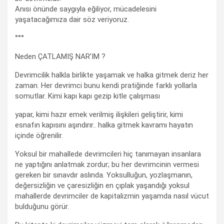
Anısı önünde saygıyla eğiliyor, mücadelesini
yaşatacağımıza dair söz veriyoruz.
°°°
Neden ÇATLAMIŞ NAR’IM ?
Devrimcilik halkla birlikte yaşamak ve halka gitmek deriz her
zaman. Her devrimci bunu kendi pratiğinde farklı yollarla
somutlar. Kimi kapı kapı gezip kitle çalışması
yapar, kimi hazır emek verilmiş ilişkileri geliştirir, kimi
esnafın kapısını aşındırır.. halka gitmek kavramı hayatın
içinde öğrenilir.
Yoksul bir mahallede devrimcileri hiç tanımayan insanlara
ne yaptığını anlatmak zordur; bu her devrimcinin vermesi
gereken bir sınavdır aslında. Yoksulluğun, yozlaşmanın,
değersizliğin ve çaresizliğin en çıplak yaşandığı yoksul
mahallerde devrimciler de kapitalizmin yaşamda nasıl vücut
bulduğunu görür.