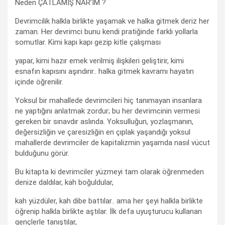
Neden ÇATLAMIŞ NAR’IM ?
Devrimcilik halkla birlikte yaşamak ve halka gitmek deriz her
zaman. Her devrimci bunu kendi pratiğinde farklı yollarla
somutlar. Kimi kapı kapı gezip kitle çalışması
yapar, kimi hazır emek verilmiş ilişkileri geliştirir, kimi
esnafın kapısını aşındırır.. halka gitmek kavramı hayatın
içinde öğrenilir.
Yoksul bir mahallede devrimcileri hiç tanımayan insanlara
ne yaptığını anlatmak zordur; bu her devrimcinin vermesi
gereken bir sınavdır aslında. Yoksulluğun, yozlaşmanın,
değersizliğin ve çaresizliğin en çıplak yaşandığı yoksul
mahallerde devrimciler de kapitalizmin yaşamda nasıl vücut
bulduğunu görür.
Bu kitapta ki devrimciler yüzmeyi tam olarak öğrenmeden
denize daldılar, kah boğuldular,
kah yüzdüler, kah dibe battılar.. ama her şeyi halkla birlikte
öğrenip halkla birlikte aştılar. İlk defa uyuşturucu kullanan
gençlerle tanıştılar,