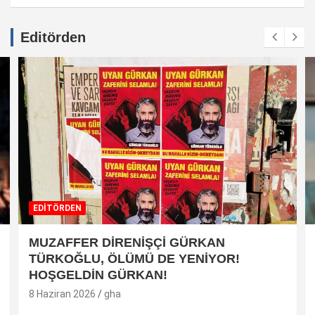
Editörden
EDİTÖRDEN
MUZAFFER DİRENİŞÇİ GÜRKAN
TÜRKOĞLU, ÖLÜMÜ DE YENİYOR!
HOŞGELDİN GÜRKAN!
8 Haziran 2026
gha