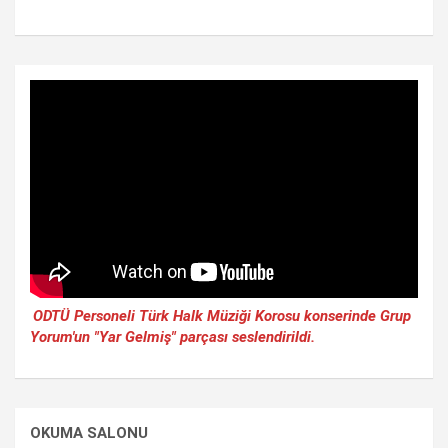
ODTÜ Personeli Türk Halk Müziği Korosu konserinde Grup
Yorum'un "Yar Gelmiş" parçası seslendirildi.
OKUMA SALONU