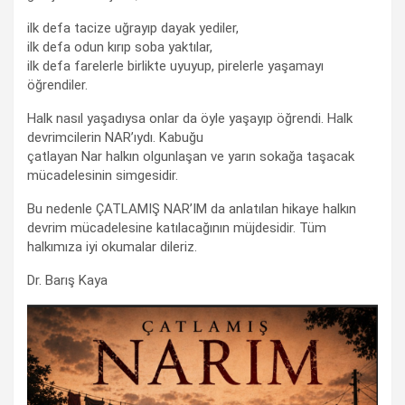
ilk defa tacize uğrayıp dayak yediler,
ilk defa odun kırıp soba yaktılar,
ilk defa farelerle birlikte uyuyup, pirelerle yaşamayı
öğrendiler.
Halk nasıl yaşadıysa onlar da öyle yaşayıp öğrendi. Halk
devrimcilerin NAR’ıydı. Kabuğu
çatlayan Nar halkın olgunlaşan ve yarın sokağa taşacak
mücadelesinin simgesidir.
Bu nedenle ÇATLAMIŞ NAR’IM da anlatılan hikaye halkın
devrim mücadelesine katılacağının müjdesidir. Tüm
halkımıza iyi okumalar dileriz.
Dr. Barış Kaya