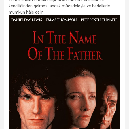
Çünkü adalet hukuki değil, siyasi bir mücadeledir ve
kendiliğinden gelmez; ancak mücadeleyle ve bedellerle
mümkün hâle gelir.