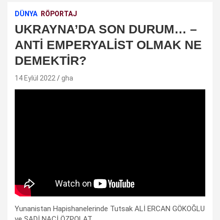
DÜNYA
RÖPORTAJ
UKRAYNA’DA SON DURUM… –
ANTİ EMPERYALİST OLMAK NE
DEMEKTİR?
14 Eylül 2022
gha
Yunanistan Hapishanelerinde Tutsak ALİ ERCAN GÖKOĞLU
ve ŞADİ NACİ ÖZPOLAT,