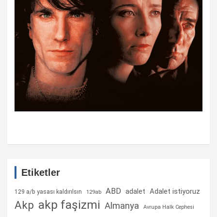
Etiketler
ABD
Adalet istiyoruz
adalet
129 a/b yasası kaldırılsın
129ab
akp faşizmi
Akp
Almanya
Avrupa Halk Cephesi