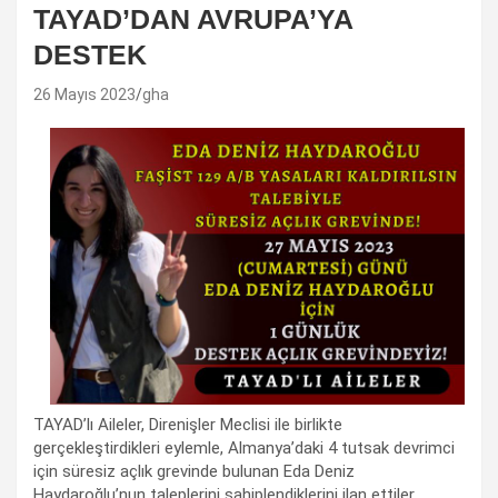
TAYAD’DAN AVRUPA’YA
DESTEK
26 Mayıs 2023
gha
TAYAD’lı Aileler, Direnişler Meclisi ile birlikte
gerçekleştirdikleri eylemle, Almanya’daki 4 tutsak devrimci
için süresiz açlık grevinde bulunan Eda Deniz
Haydaroğlu’nun taleplerini sahiplendiklerini ilan ettiler.