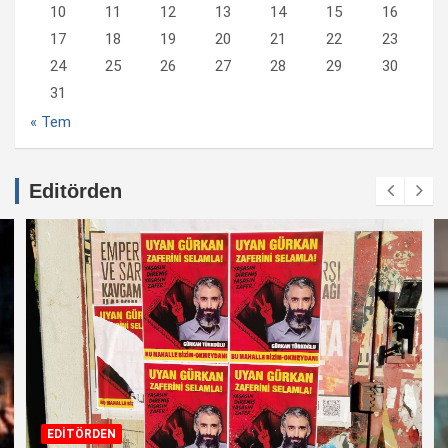
10
11
12
13
14
15
16
17
18
19
20
21
22
23
24
25
26
27
28
29
30
31
« Tem
Editörden
EDİTÖRDEN