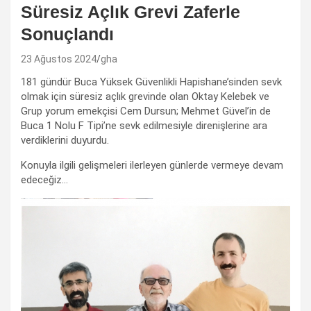
Süresiz Açlık Grevi Zaferle
Sonuçlandı
23 Ağustos 2024
gha
181 gündür Buca Yüksek Güvenlikli Hapishane’sinden sevk
olmak için süresiz açlık grevinde olan Oktay Kelebek ve
Grup yorum emekçisi Cem Dursun; Mehmet Güvel’in de
Buca 1 Nolu F Tipi’ne sevk edilmesiyle direnişlerine ara
verdiklerini duyurdu.
Konuyla ilgili gelişmeleri ilerleyen günlerde vermeye devam
edeceğiz…