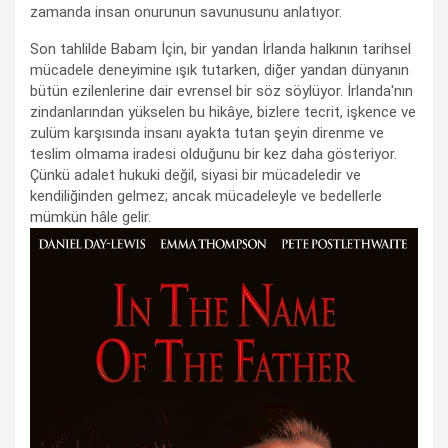
zamanda insan onurunun savunusunu anlatıyor.
Son tahlilde Babam İçin, bir yandan İrlanda halkının tarihsel
mücadele deneyimine ışık tutarken, diğer yandan dünyanın
bütün ezilenlerine dair evrensel bir söz söylüyor. İrlanda'nın
zindanlarından yükselen bu hikâye, bizlere tecrit, işkence ve
zulüm karşısında insanı ayakta tutan şeyin direnme ve
teslim olmama iradesi olduğunu bir kez daha gösteriyor.
Çünkü adalet hukuki değil, siyasi bir mücadeledir ve
kendiliğinden gelmez; ancak mücadeleyle ve bedellerle
mümkün hâle gelir.