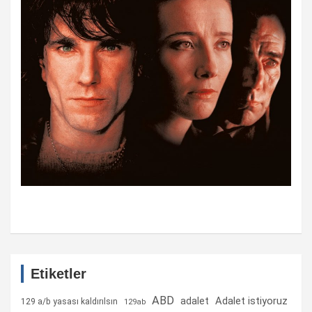
Etiketler
ABD
Adalet istiyoruz
adalet
129 a/b yasası kaldırılsın
129ab