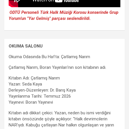
ODTÜ Personeli Türk Halk Müziği Korosu konserinde Grup
Yorum'un "Yar Gelmiş" parçası seslendirildi.
OKUMA SALONU
Okuma Odasında Bu Hafta: Çatlamış Narım
Çatlamış Narım, Boran Yayınları'nın son kitabının adı.
Kitabın Adı: Çatlamış Narım
Yazan: Seda Kaya
Derleyen-Düzenleyen: Dr. Barış Kaya
Yayınlanma Tarihi: Temmuz 2026
Yayınevi: Boran Yayınevi
Kitabın adı dikkat çekici. Yazarı, neden bu ismi verdiğini
kitabın önsözünde şöyle açıklıyor: "Halk devrimcilerin
NAR’ıydı. Kabuğu çatlayan Nar halkın olgunlaşan ve yarın