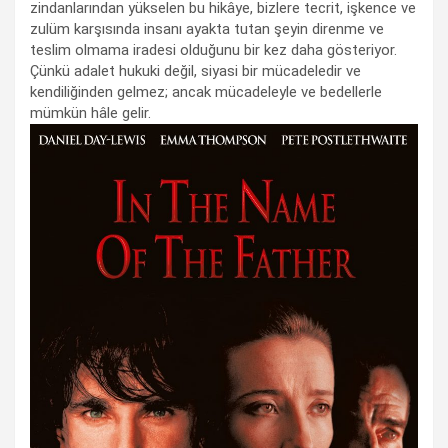
zindanlarından yükselen bu hikâye, bizlere tecrit, işkence ve
zulüm karşısında insanı ayakta tutan şeyin direnme ve
teslim olmama iradesi olduğunu bir kez daha gösteriyor.
Çünkü adalet hukuki değil, siyasi bir mücadeledir ve
kendiliğinden gelmez; ancak mücadeleyle ve bedellerle
mümkün hâle gelir.