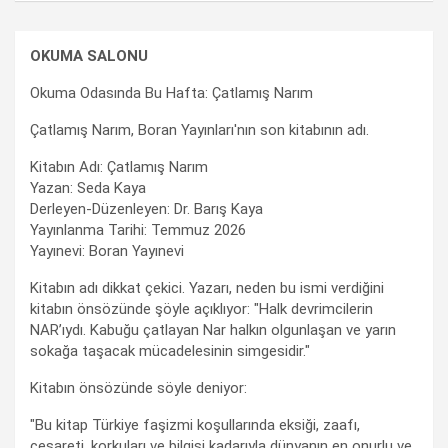
OKUMA SALONU
Okuma Odasında Bu Hafta: Çatlamış Narım
Çatlamış Narım, Boran Yayınları'nın son kitabının adı.
Kitabın Adı: Çatlamış Narım
Yazan: Seda Kaya
Derleyen-Düzenleyen: Dr. Barış Kaya
Yayınlanma Tarihi: Temmuz 2026
Yayınevi: Boran Yayınevi
Kitabın adı dikkat çekici. Yazarı, neden bu ismi verdiğini
kitabın önsözünde şöyle açıklıyor: "Halk devrimcilerin
NAR’ıydı. Kabuğu çatlayan Nar halkın olgunlaşan ve yarın
sokağa taşacak mücadelesinin simgesidir."
Kitabın önsözünde söyle deniyor:
"Bu kitap Türkiye faşizmi koşullarında eksiği, zaafı,
cesareti, korkuları ve bilgisi kadarıyla dünyanın en onurlu ve