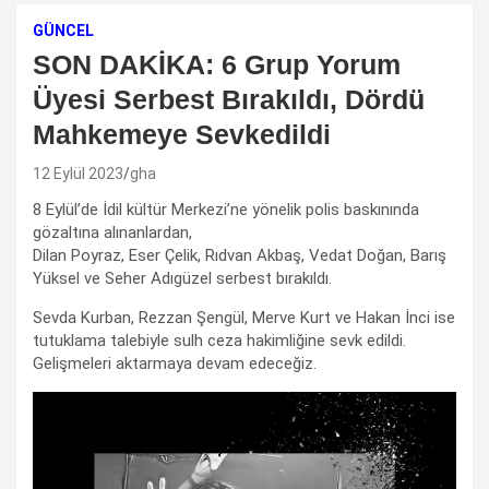
GÜNCEL
SON DAKİKA: 6 Grup Yorum
Üyesi Serbest Bırakıldı, Dördü
Mahkemeye Sevkedildi
12 Eylül 2023
gha
8 Eylül’de İdil kültür Merkezi’ne yönelik polis baskınında
gözaltına alınanlardan,
Dilan Poyraz, Eser Çelik, Rıdvan Akbaş, Vedat Doğan, Barış
Yüksel ve Seher Adıgüzel serbest bırakıldı.
Sevda Kurban, Rezzan Şengül, Merve Kurt ve Hakan İnci ise
tutuklama talebiyle sulh ceza hakimliğine sevk edildi.
Gelişmeleri aktarmaya devam edeceğiz.