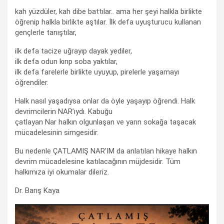
kah yüzdüler, kah dibe battılar.. ama her şeyi halkla birlikte
öğrenip halkla birlikte aştılar. İlk defa uyuşturucu kullanan
gençlerle tanıştılar,
ilk defa tacize uğrayıp dayak yediler,
ilk defa odun kırıp soba yaktılar,
ilk defa farelerle birlikte uyuyup, pirelerle yaşamayı
öğrendiler.
Halk nasıl yaşadıysa onlar da öyle yaşayıp öğrendi. Halk
devrimcilerin NAR’ıydı. Kabuğu
çatlayan Nar halkın olgunlaşan ve yarın sokağa taşacak
mücadelesinin simgesidir.
Bu nedenle ÇATLAMIŞ NAR’IM da anlatılan hikaye halkın
devrim mücadelesine katılacağının müjdesidir. Tüm
halkımıza iyi okumalar dileriz.
Dr. Barış Kaya