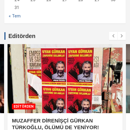
31
« Tem
Editörden
EDİTÖRDEN
MUZAFFER DİRENİŞÇİ GÜRKAN
TÜRKOĞLU, ÖLÜMÜ DE YENİYOR!