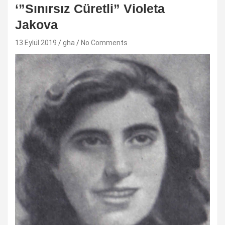
‘”Sınırsız Cüretli” Violeta
Jakova
13 Eylül 2019
gha
No Comments