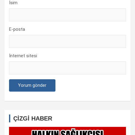
İsim
E-posta
İnternet sitesi
ÇİZGİ HABER