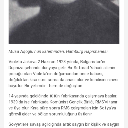
Musa Aşoğlu’nun kaleminden, Hamburg Hapishanesi
:
Violeta Jakova 2 Haziran 1923 yılında, Bulgaristan’ın
Dupniza şehrinde dünyaya gelir. Bir Sefarad Yahudi ailenin
çocuğu olan Violeta’nın doğumundan önce babası,
doğduktan kısa süre sonra da anası ölür ve kendisini ninesi
büyütür. Bir yetimdir… hem de doğuştan.
14 yaşında geldiğinde tütün fabrikasında çalışmaya başlar.
1939’da ise fabrikada Komünist Gençlik Birliği, RMS’yi tanır
ve üye olur. Kısa süre sonra RMS çalışmaları için Sofya’ya
görevli gider ve bölge sorumluluğunu üstlenir.
Sovyetlere savaş açıldığında artık saygın bir kişilik ve saygın