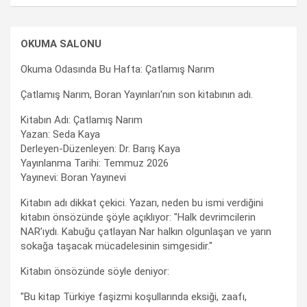
OKUMA SALONU
Okuma Odasında Bu Hafta: Çatlamış Narım
Çatlamış Narım, Boran Yayınları'nın son kitabının adı.
Kitabın Adı: Çatlamış Narım
Yazan: Seda Kaya
Derleyen-Düzenleyen: Dr. Barış Kaya
Yayınlanma Tarihi: Temmuz 2026
Yayınevi: Boran Yayınevi
Kitabın adı dikkat çekici. Yazarı, neden bu ismi verdiğini
kitabın önsözünde şöyle açıklıyor: "Halk devrimcilerin
NAR’ıydı. Kabuğu çatlayan Nar halkın olgunlaşan ve yarın
sokağa taşacak mücadelesinin simgesidir."
Kitabın önsözünde söyle deniyor:
"Bu kitap Türkiye faşizmi koşullarında eksiği, zaafı,