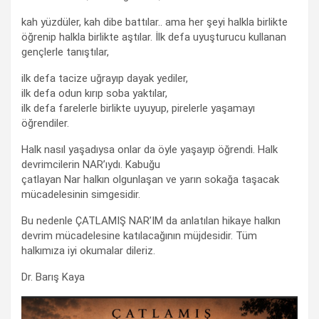
kah yüzdüler, kah dibe battılar.. ama her şeyi halkla birlikte
öğrenip halkla birlikte aştılar. İlk defa uyuşturucu kullanan
gençlerle tanıştılar,
ilk defa tacize uğrayıp dayak yediler,
ilk defa odun kırıp soba yaktılar,
ilk defa farelerle birlikte uyuyup, pirelerle yaşamayı
öğrendiler.
Halk nasıl yaşadıysa onlar da öyle yaşayıp öğrendi. Halk
devrimcilerin NAR’ıydı. Kabuğu
çatlayan Nar halkın olgunlaşan ve yarın sokağa taşacak
mücadelesinin simgesidir.
Bu nedenle ÇATLAMIŞ NAR’IM da anlatılan hikaye halkın
devrim mücadelesine katılacağının müjdesidir. Tüm
halkımıza iyi okumalar dileriz.
Dr. Barış Kaya