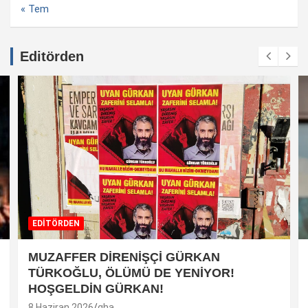
« Tem
Editörden
EDİTÖRDEN
MUZAFFER DİRENİŞÇİ GÜRKAN
TÜRKOĞLU, ÖLÜMÜ DE YENİYOR!
HOŞGELDİN GÜRKAN!
8 Haziran 2026
gha