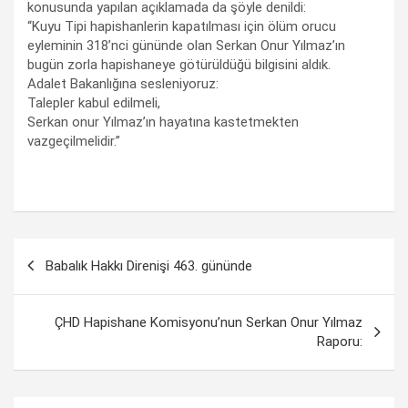
konusunda yapılan açıklamada da şöyle denildi:
“Kuyu Tipi hapishanlerin kapatılması için ölüm orucu
eyleminin 318’nci gününde olan Serkan Onur Yılmaz’ın
bugün zorla hapishaneye götürüldüğü bilgisini aldık.
Adalet Bakanlığına sesleniyoruz:
Talepler kabul edilmeli,
Serkan onur Yılmaz’ın hayatına kastetmekten
vazgeçilmelidir.”
Yazı
Babalık Hakkı Direnişi 463. gününde
dolaşımı
ÇHD Hapishane Komisyonu’nun Serkan Onur Yılmaz
Raporu: