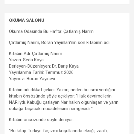
OKUMA SALONU
Okuma Odasında Bu Hafta: Çatlamış Narım
Çatlamış Narım, Boran Yayınları'nın son kitabının adı.
Kitabın Adı: Çatlamış Narım
Yazan: Seda Kaya
Derleyen-Düzenleyen: Dr. Barış Kaya
Yayınlanma Tarihi: Temmuz 2026
Yayınevi: Boran Yayınevi
Kitabın adı dikkat çekici. Yazarı, neden bu ismi verdiğini
kitabın önsözünde şöyle açıklıyor: "Halk devrimcilerin
NAR’ıydı. Kabuğu çatlayan Nar halkın olgunlaşan ve yarın
sokağa taşacak mücadelesinin simgesidir."
Kitabın önsözünde söyle deniyor:
"Bu kitap Türkiye faşizmi koşullarında eksiği, zaafı,