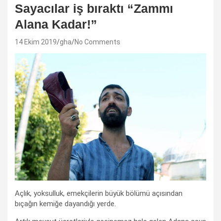
Sayacılar iş bıraktı “Zammı
Alana Kadar!”
14 Ekim 2019
gha
No Comments
Açlık, yoksulluk, emekçilerin büyük bölümü açısından
bıçağın kemiğe dayandığı yerde.