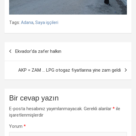
Tags:
Adana
,
Saya işçileri
Yazı
Ekvador’da zafer halkın
dolaşımı
AKP = ZAM … LPG otogaz fiyatlarına yine zam geldi
Bir cevap yazın
E-posta hesabınız yayımlanmayacak.
Gerekli alanlar
*
ile
işaretlenmişlerdir
Yorum
*