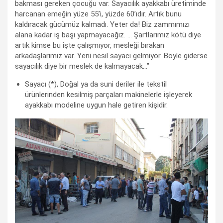
bakması gereken çocuğu var. Sayacılık ayakkabı üretiminde
harcanan emeğin yüze 55’i, yüzde 60’ıdır. Artık bunu
kaldıracak gücümüz kalmadı. Yeter da! Biz zammımızı
alana kadar iş başı yapmayacağız. … Şartlarımız kötü diye
artık kimse bu işte çalışmıyor, mesleği bırakan
arkadaşlarımız var. Yeni nesil sayacı gelmiyor. Böyle giderse
sayacılık diye bir meslek de kalmayacak…”
Sayacı (*), Doğal ya da suni deriler ile tekstil
ürünlerinden kesilmiş parçaları makinelerle işleyerek
ayakkabı modeline uygun hale getiren kişidir.