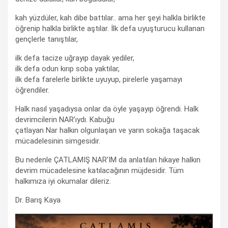
kah yüzdüler, kah dibe battılar.. ama her şeyi halkla birlikte
öğrenip halkla birlikte aştılar. İlk defa uyuşturucu kullanan
gençlerle tanıştılar,
ilk defa tacize uğrayıp dayak yediler,
ilk defa odun kırıp soba yaktılar,
ilk defa farelerle birlikte uyuyup, pirelerle yaşamayı
öğrendiler.
Halk nasıl yaşadıysa onlar da öyle yaşayıp öğrendi. Halk
devrimcilerin NAR’ıydı. Kabuğu
çatlayan Nar halkın olgunlaşan ve yarın sokağa taşacak
mücadelesinin simgesidir.
Bu nedenle ÇATLAMIŞ NAR’IM da anlatılan hikaye halkın
devrim mücadelesine katılacağının müjdesidir. Tüm
halkımıza iyi okumalar dileriz.
Dr. Barış Kaya