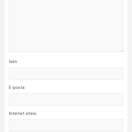
İsim
E-posta
İnternet sitesi