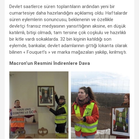
Devlet saatlerce süren toplantıların ardından yeni bir
cumartesiye daha hazırlandığını açıklamış oldu. Haftalardır
süren eylemlerin sonuncusu, beklenenin ve özellikle
devletçi fransız medyasının yansıttığının aksine, en düşük
katılımlı, bitişi olmadı, tam tersine çok coşkulu ve hazırlıklı
bir kitle vardı sokaklarda. 32 bin kişinin katıldığı son
eylemde, bankalar, devlet adamlarının gittiği lokanta olarak
bilinen « Fouquet’s » ve marka mağazaları yakılıp, kırılmıştı.
Macron’un Resmini İndirenlere Dava