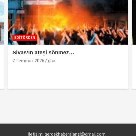
EDİTÖRDEN
Sivas’ın ateşi sönmez…
2 Temmuz 2026
gha
iletişim: gercekhaberajansi@gmail.com