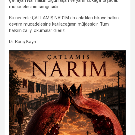
çatlayan Nar halkın olgunlaşan ve yarın sokağa taşacak
mücadelesinin simgesidir.
Bu nedenle ÇATLAMIŞ NAR’IM da anlatılan hikaye halkın
devrim mücadelesine katılacağının müjdesidir. Tüm
halkımıza iyi okumalar dileriz.
Dr. Barış Kaya