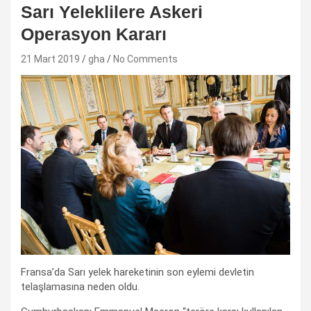
Sarı Yeleklilere Askeri
Operasyon Kararı
21 Mart 2019
gha
No Comments
Fransa’da Sarı yelek hareketinin son eylemi devletin
telaşlamasına neden oldu.