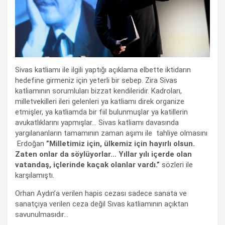
Sivas katliamı ile ilgili yaptığı açıklama elbette iktidarın
hedefine girmeniz için yeterli bir sebep. Zira Sivas
katliamının sorumluları bizzat kendileridir. Kadroları,
milletvekilleri ileri gelenleri ya katliamı direk organize
etmişler, ya katliamda bir fiil bulunmuşlar ya katillerin
avukatlıklarını yapmışlar… Sivas katliamı davasında
yargılananların tamamının zaman aşımı ile tahliye olmasını
Erdoğan
”Milletimiz için, ülkemiz için hayırlı olsun.
Zaten onlar da söylüyorlar… Yıllar yılı içerde olan
vatandaş, içlerinde kaçak olanlar vardı.”
sözleri ile
karşılamıştı.
Orhan Aydın’a verilen hapis cezası sadece sanata ve
sanatçıya verilen ceza değil Sıvas katliamının açıktan
savunulmasıdır…