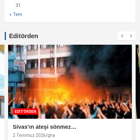
31
« Tem
Editörden
EDİTÖRDEN
Sivas’ın ateşi sönmez…
2 Temmuz 2026
gha