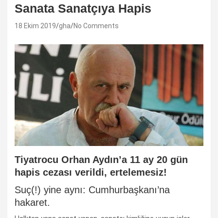
Sanata Sanatçıya Hapis
18 Ekim 2019
gha
No Comments
Tiyatrocu Orhan Aydın’a 11 ay 20 gün
hapis cezası verildi, ertelemesiz!
Suç(!) yine aynı: Cumhurbaşkanı’na
hakaret.