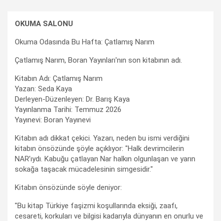
OKUMA SALONU
Okuma Odasında Bu Hafta: Çatlamış Narım
Çatlamış Narım, Boran Yayınları'nın son kitabının adı.
Kitabın Adı: Çatlamış Narım
Yazan: Seda Kaya
Derleyen-Düzenleyen: Dr. Barış Kaya
Yayınlanma Tarihi: Temmuz 2026
Yayınevi: Boran Yayınevi
Kitabın adı dikkat çekici. Yazarı, neden bu ismi verdiğini
kitabın önsözünde şöyle açıklıyor: "Halk devrimcilerin
NAR’ıydı. Kabuğu çatlayan Nar halkın olgunlaşan ve yarın
sokağa taşacak mücadelesinin simgesidir."
Kitabın önsözünde söyle deniyor:
"Bu kitap Türkiye faşizmi koşullarında eksiği, zaafı,
cesareti, korkuları ve bilgisi kadarıyla dünyanın en onurlu ve