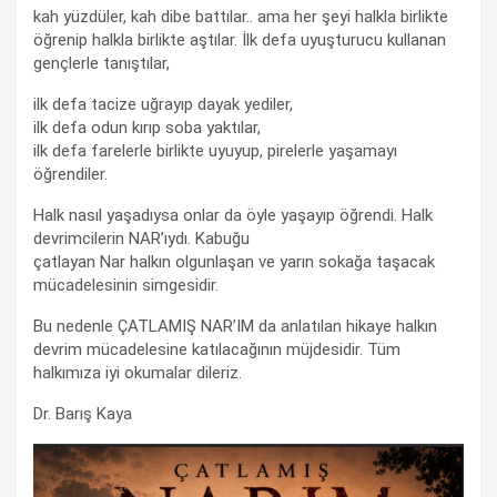
kah yüzdüler, kah dibe battılar.. ama her şeyi halkla birlikte
öğrenip halkla birlikte aştılar. İlk defa uyuşturucu kullanan
gençlerle tanıştılar,
ilk defa tacize uğrayıp dayak yediler,
ilk defa odun kırıp soba yaktılar,
ilk defa farelerle birlikte uyuyup, pirelerle yaşamayı
öğrendiler.
Halk nasıl yaşadıysa onlar da öyle yaşayıp öğrendi. Halk
devrimcilerin NAR’ıydı. Kabuğu
çatlayan Nar halkın olgunlaşan ve yarın sokağa taşacak
mücadelesinin simgesidir.
Bu nedenle ÇATLAMIŞ NAR’IM da anlatılan hikaye halkın
devrim mücadelesine katılacağının müjdesidir. Tüm
halkımıza iyi okumalar dileriz.
Dr. Barış Kaya