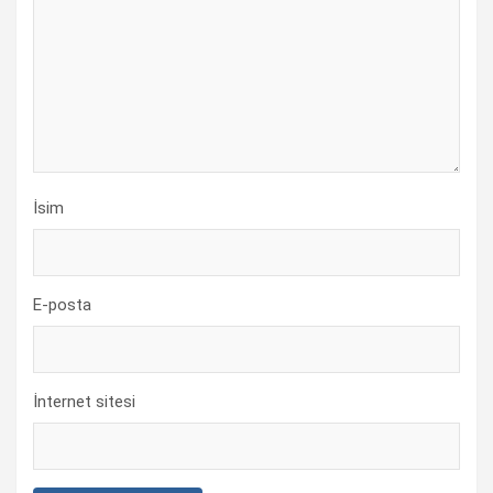
İsim
E-posta
İnternet sitesi