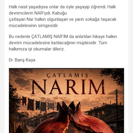
Halk nasıl yaşadıysa onlar da öyle yaşayıp öğrendi. Halk
devrimcilerin NAR’ıydı. Kabuğu
çatlayan Nar halkın olgunlaşan ve yarın sokağa taşacak
mücadelesinin simgesidir.
Bu nedenle ÇATLAMIŞ NAR’IM da anlatılan hikaye halkın
devrim mücadelesine katılacağının müjdesidir. Tüm
halkımıza iyi okumalar dileriz.
Dr. Barış Kaya