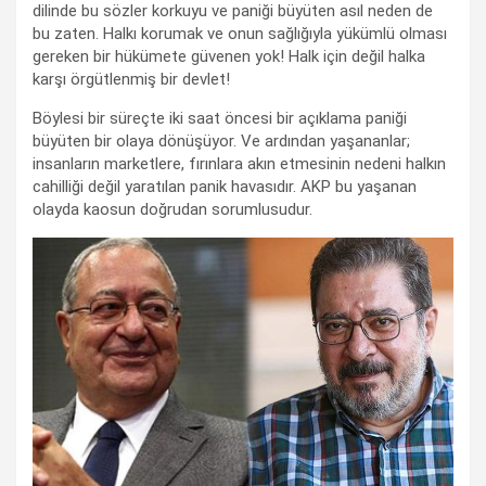
dilinde bu sözler korkuyu ve paniği büyüten asıl neden de
bu zaten. Halkı korumak ve onun sağlığıyla yükümlü olması
gereken bir hükümete güvenen yok! Halk için değil halka
karşı örgütlenmiş bir devlet!
Böylesi bir süreçte iki saat öncesi bir açıklama paniği
büyüten bir olaya dönüşüyor. Ve ardından yaşananlar;
insanların marketlere, fırınlara akın etmesinin nedeni halkın
cahilliği değil yaratılan panik havasıdır. AKP bu yaşanan
olayda kaosun doğrudan sorumlusudur.