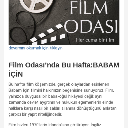
devamını okumak için tıklayın
Film Odası’nda Bu Hafta:BABAM
İÇİN
Bu hafta film köşemizde, gerçek olaylardan esinlenen
Babam İçin filmini halkımızın beğenisine sunuyoruz. Film,
yalnızca duygusal bir baba-oğul hikâyesi değil; aynı
zamanda devlet aygıtının ve hukukun egemenlerin elinde
halklara karşı nasıl bir saldırı silahına dönüştüğünü anlatan
çarpıcı bir yapıt niteliğindedir.
Film bizleri 1970'lerin İrlanda'sına götürüyor. İngiliz