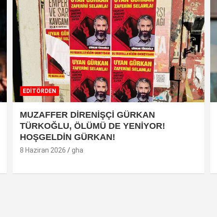
EDİTÖRDEN
MUZAFFER DİRENİŞÇİ GÜRKAN
TÜRKOĞLU, ÖLÜMÜ DE YENİYOR!
HOŞGELDİN GÜRKAN!
8 Haziran 2026
gha