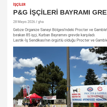
İŞÇİLER
P&G İŞÇİLERİ BAYRAMI GR
28 Mayıs 2026
gha
Gebze Organize Sanayi Bölgesi’ndeki Procter ve Gamble
bırakan 85 işçi, Kurban Bayramını grevde karşıladı.
Lastik-İş Sendikası’nın örgütlü olduğu Procter ve Gamble