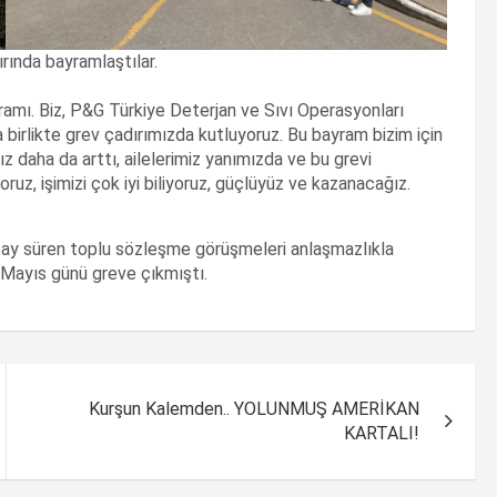
rında bayramlaştılar.
ramı. Biz, P&G Türkiye Deterjan ve Sıvı Operasyonları
a birlikte grev çadırımızda kutluyoruz. Bu bayram bizim için
z daha da arttı, ailelerimiz yanımızda ve bu grevi
oruz, işimizi çok iyi biliyoruz, güçlüyüz ve kazanacağız.
 ay süren toplu sözleşme görüşmeleri anlaşmazlıkla
2 Mayıs günü greve çıkmıştı.
Kurşun Kalemden.. YOLUNMUŞ AMERİKAN
KARTALI!