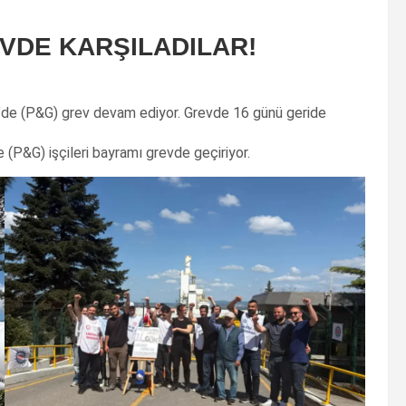
EVDE KARŞILADILAR!
’de (P&G) grev devam ediyor. Grevde 16 günü geride
 (P&G) işçileri bayramı grevde geçiriyor.