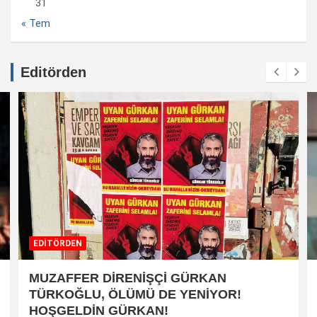
31
« Tem
Editörden
EDİTÖRDEN
MUZAFFER DİRENİŞÇİ GÜRKAN
TÜRKOĞLU, ÖLÜMÜ DE YENİYOR!
HOŞGELDİN GÜRKAN!