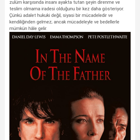
zulüm karşısında insanı ayakta tutan şeyin direnme ve
teslim olmama iradesi olduğunu bir kez daha gösteriyor.
Çünkü adalet hukuki değil, siyasi bir mücadeledir ve
kendiliğinden gelmez; ancak mücadeleyle ve bedellerle
mümkün hâle gelir.