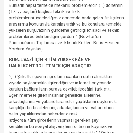
Bunların hepsi temelde mekanik problemlerdir. (…) dönemin
(17. yy başları) başlıca teknik ve fizik
problemlerini, incelediğimiz dönemde önde gelen fizikçilerin
araştırma konularıyla karşılaştırdık ve bu konulara temelde
yükselen burjuvazinin gündeme getirdiği iktisadi ve teknik
problemlerce belirlendiğini gördüm.” (Newton’un
Principia’sının Toplumsal ve İktisadi Kökleri-Boris Hessen-
Yordam Yayınları)
BURJUVAZİ İÇİN BİLİM YÜKSEK KÂR VE
HALKI KONTROL ETMEK İÇİN ARAÇTIR
“(…) Şirketler çevrim içi olan insanların satın almaktan
ziyade paylaşmakla ilgilendiğini ve internet sayesinde
kurulan bağlantıların paraya çevrilebileceğini fark etti.
Eğer internete giren insanlar genellikle ailelerine,
arkadaşlarına ve yabancılara neler yaptıklarını söylemek,
karşılığında da ailelerinin, arkadaşlarının ve yabancıların
neler yaptıklarından haberdar olmak
istiyorsa, tüm şirketlerin yapması gereken şey
kendilerini bu sosyal alışverişlerin ortasına koymak ve
bundan kar elde etmenin bir yolunu bulmaktır.” (Sistem