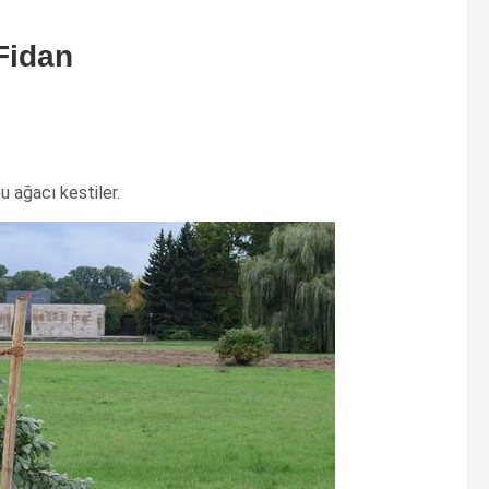
 Fidan
u ağacı kestiler.