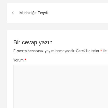
Yazı
Muhbirliğe Teşvik
dolaşımı
Bir cevap yazın
E-posta hesabınız yayımlanmayacak.
Gerekli alanlar
*
ile
Yorum
*