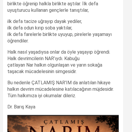
birlikte öğrenip halkla birlikte aştılar. İlk defa
uyuşturucu kullanan gençlerle tanıştılar,
ilk defa tacize uğrayıp dayak yediler,
ilk defa odun kırıp soba yaktılar,
ilk defa farelerle birlikte uyuyup, pirelerle yaşamayı
öğrendiler.
Halk nasıl yaşadıysa onlar da öyle yaşayıp öğrendi.
Halk devrimcilerin NAR’ıydı. Kabuğu
çatlayan Nar halkın olgunlaşan ve yarın sokağa
taşacak mücadelesinin simgesidir.
Bu nedenle ÇATLAMIŞ NAR’IM da anlatılan hikaye
halkın devrim mücadelesine katılacağının müjdesidir.
Tüm halkımıza iyi okumalar dileriz.
Dr. Barış Kaya