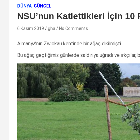
DÜNYA
GÜNCEL
NSU’nun Katlettikleri İçin 10
6 Kasım 2019
gha
No Comments
Almanya’nın Zwickau kentinde bir ağaç dikilmişti.
Bu ağaç geçtiğimiz günlerde saldırıya uğradı ve ırkçılar, b