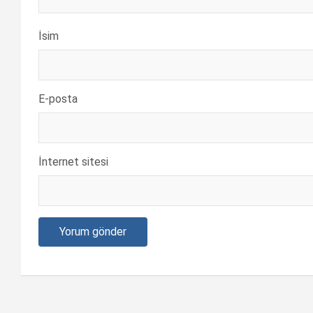
İsim
E-posta
İnternet sitesi