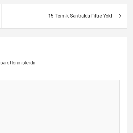
15 Termik Santralda Filtre Yok!
 işaretlenmişlerdir