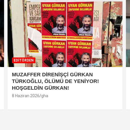
EDİTÖRDEN
MUZAFFER DİRENİŞÇİ GÜRKAN
TÜRKOĞLU, ÖLÜMÜ DE YENİYOR!
HOŞGELDİN GÜRKAN!
8 Haziran 2026
gha