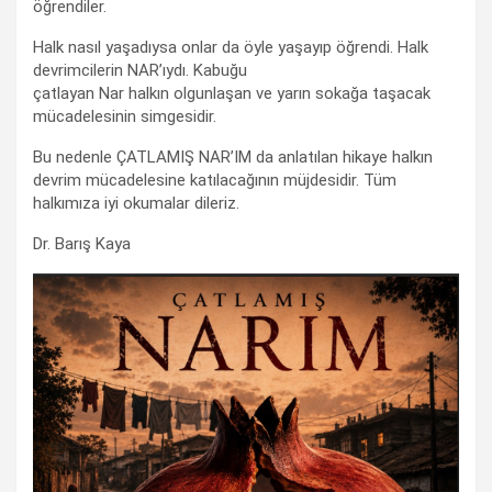
öğrendiler.
Halk nasıl yaşadıysa onlar da öyle yaşayıp öğrendi. Halk
devrimcilerin NAR’ıydı. Kabuğu
çatlayan Nar halkın olgunlaşan ve yarın sokağa taşacak
mücadelesinin simgesidir.
Bu nedenle ÇATLAMIŞ NAR’IM da anlatılan hikaye halkın
devrim mücadelesine katılacağının müjdesidir. Tüm
halkımıza iyi okumalar dileriz.
Dr. Barış Kaya