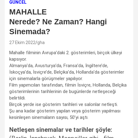
GÜNCEL
MAHALLE
Nerede? Ne Zaman? Hangi
Sinemada?
27 Ekim 2022
gha
Mahalle filminin Avrupa’daki 2. gösterimleri, birçok ülkeyi
kapsıyor.
Almanya’da, Avusturya’da, Fransa’da, İngiltere’de,
İskoçya’da, İsviçre’de, Belçika’da, Hollanda’da gösterimler
için sinemalarla görüşmeler yapılıyor.
Film yapımcıları tarafından, filmin İsviçre, Hollanda, Belçika
gösterimlerinin tarihlerinin de bugünlerde netleşeceği
belirtildi.
Birçok yerde ise gösterim tarihleri ve salonlar netleşti.
Şu ana kadar gösterim yapılan veya gösterim yapılması
kesinleşen sinemaların sayısı, 50’yi aştı.
Netleşen sinemalar ve tarihler şöyle: