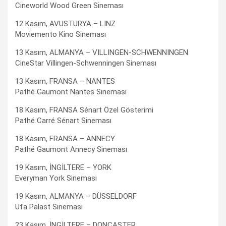
Cineworld Wood Green Sineması
12 Kasım, AVUSTURYA – LINZ
Moviemento Kino Sineması
13 Kasım, ALMANYA – VILLINGEN-SCHWENNINGEN
CineStar Villingen-Schwenningen Sineması
13 Kasım, FRANSA – NANTES
Pathé Gaumont Nantes Sineması
18 Kasım, FRANSA Sénart Özel Gösterimi
Pathé Carré Sénart Sineması
18 Kasım, FRANSA – ANNECY
Pathé Gaumont Annecy Sineması
19 Kasım, İNGİLTERE – YORK
Everyman York Sineması
19 Kasım, ALMANYA – DÜSSELDORF
Ufa Palast Sineması
23 Kasım, İNGİLTERE – DONCASTER