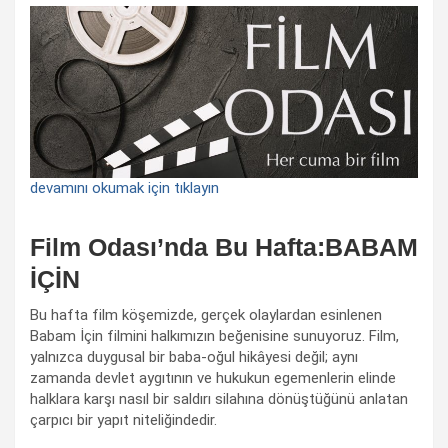
devamını okumak için tıklayın
Film Odası’nda Bu Hafta:BABAM
İÇİN
Bu hafta film köşemizde, gerçek olaylardan esinlenen
Babam İçin filmini halkımızın beğenisine sunuyoruz. Film,
yalnızca duygusal bir baba-oğul hikâyesi değil; aynı
zamanda devlet aygıtının ve hukukun egemenlerin elinde
halklara karşı nasıl bir saldırı silahına dönüştüğünü anlatan
çarpıcı bir yapıt niteliğindedir.