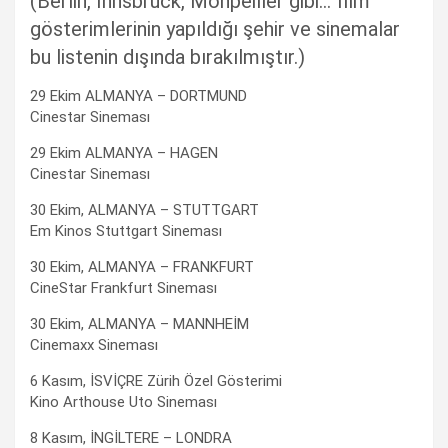
(Berlin, İnnsbruck, Monpeiller gibi… film
gösterimlerinin yapıldığı şehir ve sinemalar
bu listenin dışında bırakılmıştır.)
29 Ekim ALMANYA – DORTMUND
Cinestar Sineması
29 Ekim ALMANYA – HAGEN
Cinestar Sineması
30 Ekim, ALMANYA – STUTTGART
Em Kinos Stuttgart Sineması
30 Ekim, ALMANYA – FRANKFURT
CineStar Frankfurt Sineması
30 Ekim, ALMANYA – MANNHEİM
Cinemaxx Sineması
6 Kasım, İSVİÇRE Zürih Özel Gösterimi
Kino Arthouse Uto Sineması
8 Kasım, İNGİLTERE – LONDRA