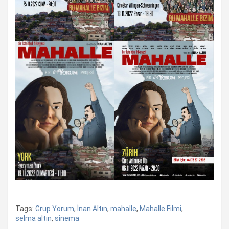
Tags:
Grup Yorum
,
İnan Altın
,
mahalle
,
Mahalle Filmi
,
selma altın
,
sinema