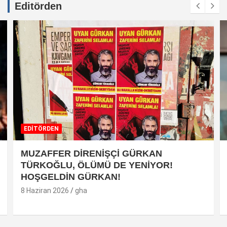
Editörden
EDİTÖRDEN
MUZAFFER DİRENİŞÇİ GÜRKAN
TÜRKOĞLU, ÖLÜMÜ DE YENİYOR!
HOŞGELDİN GÜRKAN!
8 Haziran 2026
gha