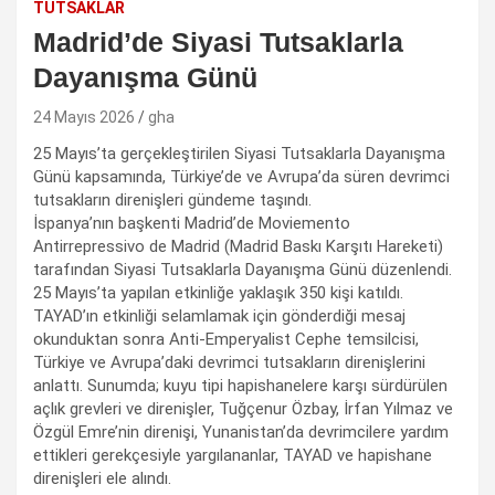
TUTSAKLAR
Madrid’de Siyasi Tutsaklarla
Dayanışma Günü
24 Mayıs 2026
gha
25 Mayıs’ta gerçekleştirilen Siyasi Tutsaklarla Dayanışma
Günü kapsamında, Türkiye’de ve Avrupa’da süren devrimci
tutsakların direnişleri gündeme taşındı.
İspanya’nın başkenti Madrid’de Moviemento
Antirrepressivo de Madrid (Madrid Baskı Karşıtı Hareketi)
tarafından Siyasi Tutsaklarla Dayanışma Günü düzenlendi.
25 Mayıs’ta yapılan etkinliğe yaklaşık 350 kişi katıldı.
TAYAD’ın etkinliği selamlamak için gönderdiği mesaj
okunduktan sonra Anti-Emperyalist Cephe temsilcisi,
Türkiye ve Avrupa’daki devrimci tutsakların direnişlerini
anlattı. Sunumda; kuyu tipi hapishanelere karşı sürdürülen
açlık grevleri ve direnişler, Tuğçenur Özbay, İrfan Yılmaz ve
Özgül Emre’nin direnişi, Yunanistan’da devrimcilere yardım
ettikleri gerekçesiyle yargılananlar, TAYAD ve hapishane
direnişleri ele alındı.