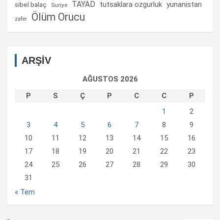
TAYAD
tutsaklara ozgurluk
yunanistan
sibel balaç
Suriye
Ölüm Orucu
zafer
ARŞİV
AĞUSTOS 2026
P
S
Ç
P
C
C
P
1
2
3
4
5
6
7
8
9
10
11
12
13
14
15
16
17
18
19
20
21
22
23
24
25
26
27
28
29
30
31
« Tem