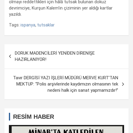
olmayı reddettikleri için hâlâ tutsak bulunan dokuz
devrimciye, Kurşun Kalem’in çiziminin yer aldığı kartlar
yazıldı.
Tags:
ispanya
,
tutsaklar
Yazı
DORUK MADENCİLERİ YENİDEN DİRENİŞE
dolaşımı
HAZIRLANIYOR!
Tavır DERGİSİ YAZI İŞLERİ MÜDÜRÜ MERVE KURT’TAN
MEKTUP: “Polis arşivlerinde kaydımızın olmasının tek
nedeni halk için sanat yapmamızdır!”
RESİM HABER