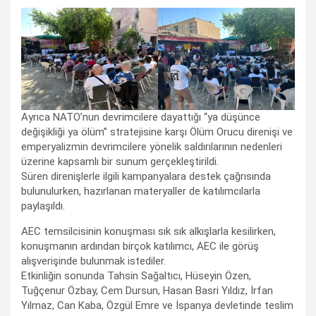
Ayrıca NATO’nun devrimcilere dayattığı “ya düşünce
değişikliği ya ölüm” stratejisine karşı Ölüm Orucu direnişi ve
emperyalizmin devrimcilere yönelik saldırılarının nedenleri
üzerine kapsamlı bir sunum gerçekleştirildi.
Süren direnişlerle ilgili kampanyalara destek çağrısında
bulunulurken, hazırlanan materyaller de katılımcılarla
paylaşıldı.
AEC temsilcisinin konuşması sık sık alkışlarla kesilirken,
konuşmanın ardından birçok katılımcı, AEC ile görüş
alışverişinde bulunmak istediler.
Etkinliğin sonunda Tahsin Sağaltıcı, Hüseyin Özen,
Tuğçenur Özbay, Cem Dursun, Hasan Basri Yıldız, İrfan
Yılmaz, Can Kaba, Özgül Emre ve İspanya devletinde teslim