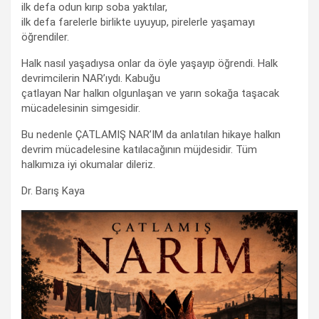
ilk defa odun kırıp soba yaktılar,
ilk defa farelerle birlikte uyuyup, pirelerle yaşamayı
öğrendiler.
Halk nasıl yaşadıysa onlar da öyle yaşayıp öğrendi. Halk
devrimcilerin NAR’ıydı. Kabuğu
çatlayan Nar halkın olgunlaşan ve yarın sokağa taşacak
mücadelesinin simgesidir.
Bu nedenle ÇATLAMIŞ NAR’IM da anlatılan hikaye halkın
devrim mücadelesine katılacağının müjdesidir. Tüm
halkımıza iyi okumalar dileriz.
Dr. Barış Kaya