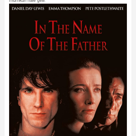
mümkün hâle gelir.