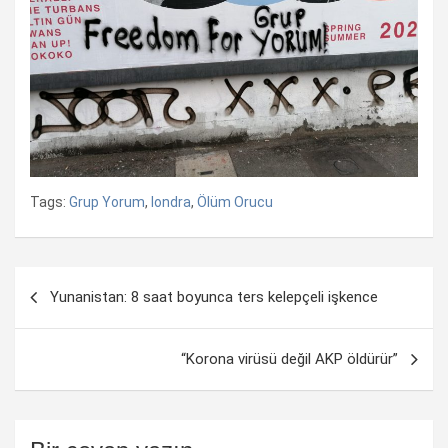
Tags:
Grup Yorum
,
londra
,
Ölüm Orucu
Yazı
Yunanistan: 8 saat boyunca ters kelepçeli işkence
dolaşımı
“Korona virüsü değil AKP öldürür”