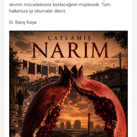
devrim mücadelesine katılacağının müjdesidir. Tüm
halkımıza iyi okumalar dileriz.
Dr. Barış Kaya