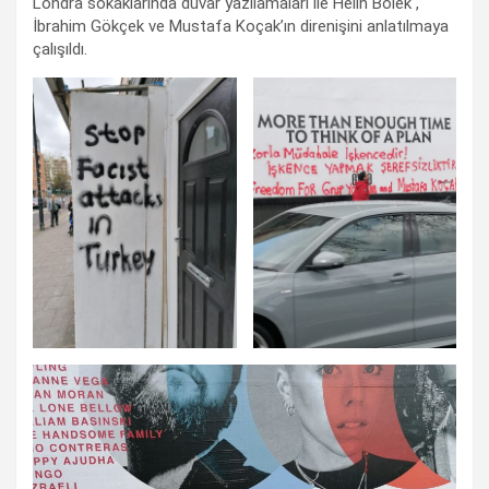
Londra sokaklarında duvar yazılamaları ile Helin Bölek ,
İbrahim Gökçek ve Mustafa Koçak’ın direnişini anlatılmaya
çalışıldı.