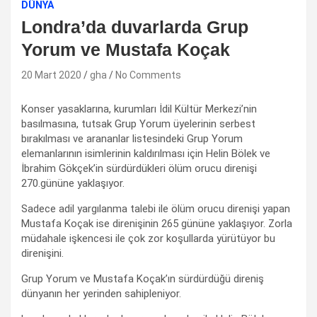
DÜNYA
Londra’da duvarlarda Grup
Yorum ve Mustafa Koçak
20 Mart 2020
gha
No Comments
Konser yasaklarına, kurumları İdil Kültür Merkezi’nin
basılmasına, tutsak Grup Yorum üyelerinin serbest
bırakılması ve arananlar listesindeki Grup Yorum
elemanlarının isimlerinin kaldırılması için Helin Bölek ve
İbrahim Gökçek’in sürdürdükleri ölüm orucu direnişi
270.gününe yaklaşıyor.
Sadece adil yargılanma talebi ile ölüm orucu direnişi yapan
Mustafa Koçak ise direnişinin 265 gününe yaklaşıyor. Zorla
müdahale işkencesi ile çok zor koşullarda yürütüyor bu
direnişini.
Grup Yorum ve Mustafa Koçak’ın sürdürdüğü direniş
dünyanın her yerinden sahipleniyor.