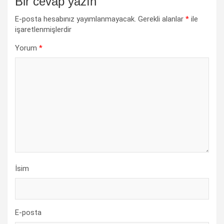
Bir cevap yazın
E-posta hesabınız yayımlanmayacak.
Gerekli alanlar
*
ile
işaretlenmişlerdir
Yorum
*
İsim
E-posta