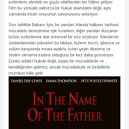
ezilenlerin elindeki en güçlü silahlardan biri hâline geliyor.
Film bu yönüyle yalnızca bir hukuk skandalını değil, aynı
zamanda insan onurunun savunusunu anlatıyor.
Son tahlilde Babam İçin, bir yandan İrlanda halkının tarihsel
mücadele deneyimine ışık tutarken, diğer yandan dünyanın
bütün ezilenlerine dair evrensel bir söz söylüyor. İrlanda'nın
zindanlarından yükselen bu hikâye, bizlere tecrit, işkence ve
zulüm karşısında insanı ayakta tutan şeyin direnme ve
teslim olmama iradesi olduğunu bir kez daha gösteriyor.
Çünkü adalet hukuki değil, siyasi bir mücadeledir ve
kendiliğinden gelmez; ancak mücadeleyle ve bedellerle
mümkün hâle gelir.