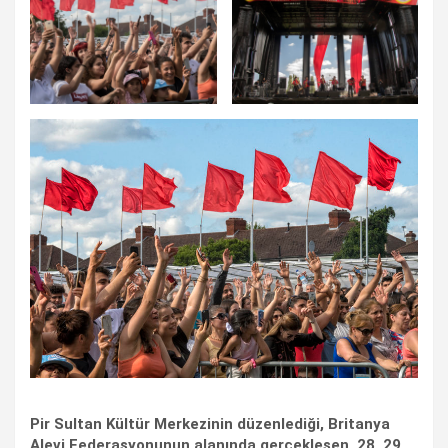
Pir Sultan Kültür Merkezinin düzenlediği, Britanya
Alevi Federasyonunun alanında gerçekleşen, 28, 29,