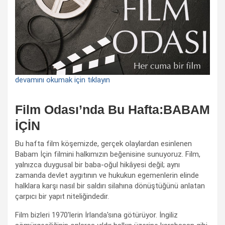
devamını okumak için tıklayın
Film Odası’nda Bu Hafta:BABAM
İÇİN
Bu hafta film köşemizde, gerçek olaylardan esinlenen
Babam İçin filmini halkımızın beğenisine sunuyoruz. Film,
yalnızca duygusal bir baba-oğul hikâyesi değil; aynı
zamanda devlet aygıtının ve hukukun egemenlerin elinde
halklara karşı nasıl bir saldırı silahına dönüştüğünü anlatan
çarpıcı bir yapıt niteliğindedir.
Film bizleri 1970'lerin İrlanda'sına götürüyor. İngiliz