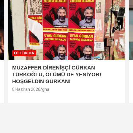
EDİTÖRDEN
MUZAFFER DİRENİŞÇİ GÜRKAN
TÜRKOĞLU, ÖLÜMÜ DE YENİYOR!
HOŞGELDİN GÜRKAN!
8 Haziran 2026
gha