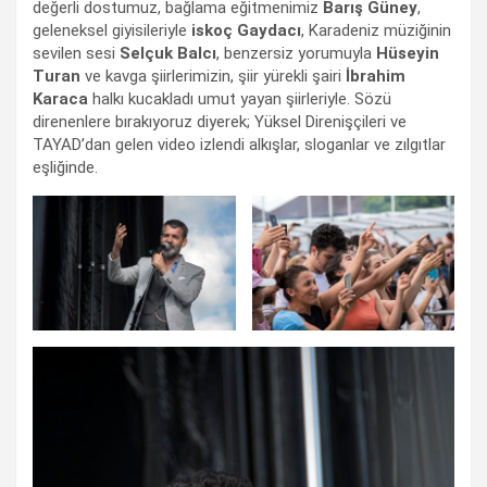
değerli dostumuz, bağlama eğitmenimiz
Barış Güney
,
geleneksel giyisileriyle
iskoç Gaydacı
, Karadeniz müziğinin
sevilen sesi
Selçuk Balcı
, benzersiz yorumuyla
Hüseyin
Turan
ve kavga şiirlerimizin, şiir yürekli şairi
İbrahim
Karaca
halkı kucakladı umut yayan şiirleriyle. Sözü
direnenlere bırakıyoruz diyerek; Yüksel Direnişçileri ve
TAYAD’dan gelen video izlendi alkışlar, sloganlar ve zılgıtlar
eşliğinde.