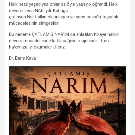
Halk nasıl yaşadıysa onlar da öyle yaşayıp öğrendi. Halk
devrimcilerin NAR’ıydı. Kabuğu
çatlayan Nar halkın olgunlaşan ve yarın sokağa taşacak
mücadelesinin simgesidir.
Bu nedenle ÇATLAMIŞ NAR’IM da anlatılan hikaye halkın
devrim mücadelesine katılacağının müjdesidir. Tüm
halkımıza iyi okumalar dileriz.
Dr. Barış Kaya