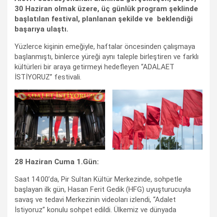
30 Haziran olmak üzere, üç günlük program şeklinde
başlatılan festival, planlanan şekilde ve beklendiği
başarıya ulaştı.
Yüzlerce kişinin emeğiyle, haftalar öncesinden çalışmaya
başlanmıştı, binlerce yüreği aynı taleple birleştiren ve farklı
kültürleri bir araya getirmeyi hedefleyen “ADALAET
İSTİYORUZ” festivali.
28 Haziran Cuma 1.Gün:
Saat 14:00’da, Pir Sultan Kültür Merkezinde, sohpetle
başlayan ilk gün, Hasan Ferit Gedik (HFG) uyuşturucuyla
savaş ve tedavi Merkezinin videoları izlendi, “Adalet
İstiyoruz” konulu sohpet edildi. Ülkemiz ve dünyada