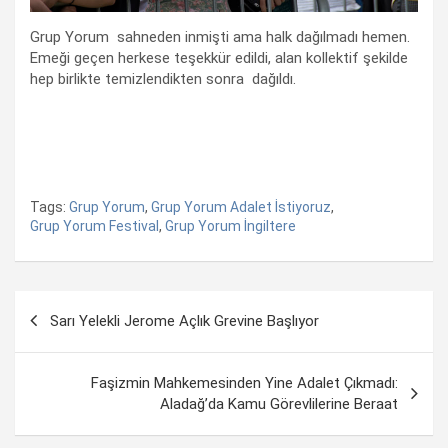
Grup Yorum sahneden inmişti ama halk dağılmadı hemen.
Emeği geçen herkese teşekkür edildi, alan kollektif şekilde
hep birlikte temizlendikten sonra dağıldı.
Tags:
Grup Yorum
,
Grup Yorum Adalet İstiyoruz
,
Grup Yorum Festival
,
Grup Yorum İngiltere
Yazı
Sarı Yelekli Jerome Açlık Grevine Başlıyor
dolaşımı
Faşizmin Mahkemesinden Yine Adalet Çıkmadı:
Aladağ’da Kamu Görevlilerine Beraat