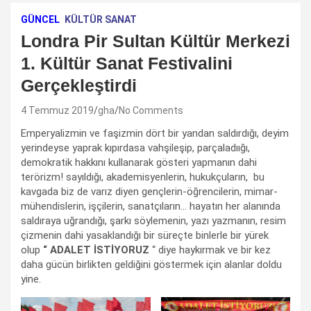
GÜNCEL
KÜLTÜR SANAT
Londra Pir Sultan Kültür Merkezi
1. Kültür Sanat Festivalini
Gerçekleştirdi
4 Temmuz 2019
gha
No Comments
Emperyalizmin ve faşizmin dört bir yandan saldırdığı, deyim
yerindeyse yaprak kıpırdasa vahşileşip, parçaladıığı,
demokratik hakkını kullanarak gösteri yapmanın dahi
terörizm! sayıldığı, akademisyenlerin, hukukçuların, bu
kavgada biz de varız diyen gençlerin-öğrencilerin, mimar-
mühendislerin, işçilerin, sanatçıların… hayatın her alanında
saldıraya uğrandığı, şarkı söylemenin, yazı yazmanın, resim
çizmenin dahi yasaklandığı bir süreçte binlerle bir yürek
olup
“ ADALET İSTİYORUZ
“ diye haykırmak ve bir kez
daha gücün birlikten geldiğini göstermek için alanlar doldu
yine.