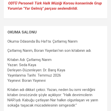
ODTÜ Personeli Türk Halk Müziği Korosu konserinde Grup
Yorum'un "Yar Gelmiş" parçası seslendirildi.
OKUMA SALONU
Okuma Odasında Bu Hafta: Çatlamış Narım
Çatlamış Narım, Boran Yayınları'nın son kitabının adı.
Kitabın Adı: Çatlamış Narım
Yazan: Seda Kaya
Derleyen-Düzenleyen: Dr. Barış Kaya
Yayınlanma Tarihi: Temmuz 2026
Yayınevi: Boran Yayınevi
Kitabın adı dikkat çekici. Yazarı, neden bu ismi verdiğini
kitabın önsözünde şöyle açıklıyor: "Halk devrimcilerin
NAR’ıydı. Kabuğu çatlayan Nar halkın olgunlaşan ve yarın
sokağa taşacak mücadelesinin simgesidir."