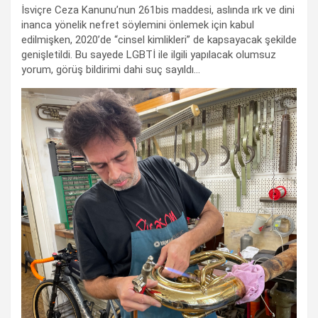
İsviçre Ceza Kanunu’nun 261bis maddesi, aslında ırk ve dini
inanca yönelik nefret söylemini önlemek için kabul
edilmişken, 2020’de “cinsel kimlikleri” de kapsayacak şekilde
genişletildi. Bu sayede LGBTİ ile ilgili yapılacak olumsuz
yorum, görüş bildirimi dahi suç sayıldı…