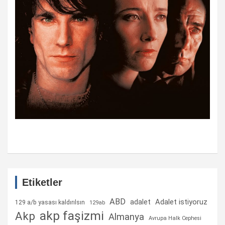
Etiketler
ABD
Adalet istiyoruz
adalet
129 a/b yasası kaldırılsın
129ab
akp faşizmi
Akp
Almanya
Avrupa Halk Cephesi