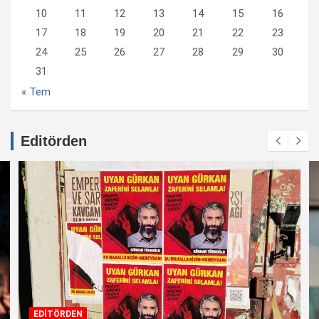
10
11
12
13
14
15
16
17
18
19
20
21
22
23
24
25
26
27
28
29
30
31
« Tem
Editörden
EDİTÖRDEN