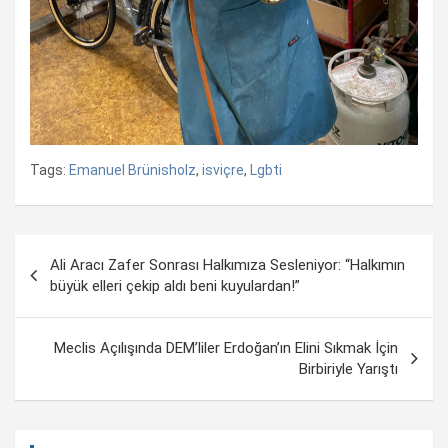
Tags:
Emanuel Brünisholz
,
isviçre
,
Lgbti
Yazı
Ali Aracı Zafer Sonrası Halkımıza Sesleniyor: “Halkımın
dolaşımı
büyük elleri çekip aldı beni kuyulardan!”
Meclis Açılışında DEM’liler Erdoğan’ın Elini Sıkmak İçin
Birbiriyle Yarıştı