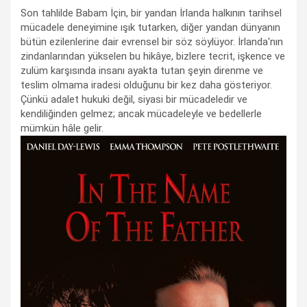
Son tahlilde Babam İçin, bir yandan İrlanda halkının tarihsel
mücadele deneyimine ışık tutarken, diğer yandan dünyanın
bütün ezilenlerine dair evrensel bir söz söylüyor. İrlanda'nın
zindanlarından yükselen bu hikâye, bizlere tecrit, işkence ve
zulüm karşısında insanı ayakta tutan şeyin direnme ve
teslim olmama iradesi olduğunu bir kez daha gösteriyor.
Çünkü adalet hukuki değil, siyasi bir mücadeledir ve
kendiliğinden gelmez; ancak mücadeleyle ve bedellerle
mümkün hâle gelir.