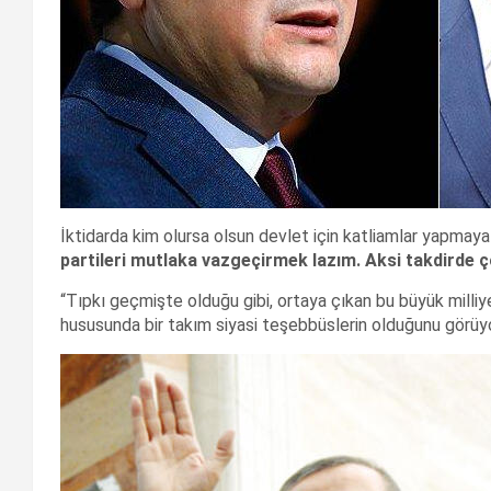
İktidarda kim olursa olsun devlet için katliamlar yapmay
partileri mutlaka vazgeçirmek lazım. Aksi takdirde ç
“Tıpkı geçmişte olduğu gibi, ortaya çıkan bu büyük milli
hususunda bir takım siyasi teşebbüslerin olduğunu görüyo