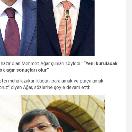
a hazır olan Mehmet Ağar şunları söyledi :
“Yeni kurulacak
ok ağır sonuçları olur”
yetçi muhafazakar iktidarı, paralamak ve parçalamak
ruz” diyen Ağar, sözlerine şöyle devam etti: