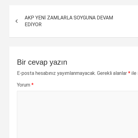
Yazı
AKP YENİ ZAMLARLA SOYGUNA DEVAM
dolaşımı
EDİYOR
Bir cevap yazın
E-posta hesabınız yayımlanmayacak.
Gerekli alanlar
*
ile
Yorum
*