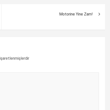
Motorine Yine Zam!
 işaretlenmişlerdir