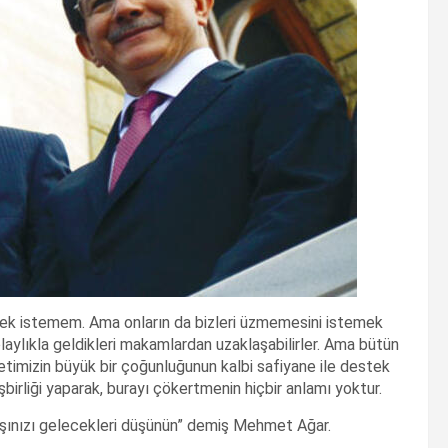
ek istemem. Ama onların da bizleri üzmemesini istemek
olaylıkla geldikleri makamlardan uzaklaşabilirler. Ama bütün
lletimizin büyük bir çoğunluğunun kalbi safiyane ile destek
 işbirliği yaparak, burayı çökertmenin hiçbir anlamı yoktur.
başınızı gelecekleri düşünün” demiş Mehmet Ağar.