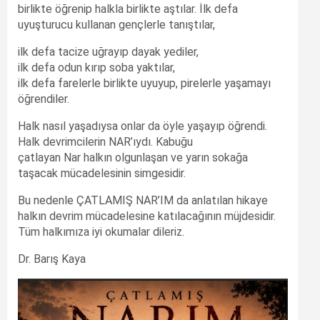
birlikte öğrenip halkla birlikte aştılar. İlk defa
uyuşturucu kullanan gençlerle tanıştılar,
ilk defa tacize uğrayıp dayak yediler,
ilk defa odun kırıp soba yaktılar,
ilk defa farelerle birlikte uyuyup, pirelerle yaşamayı
öğrendiler.
Halk nasıl yaşadıysa onlar da öyle yaşayıp öğrendi.
Halk devrimcilerin NAR’ıydı. Kabuğu
çatlayan Nar halkın olgunlaşan ve yarın sokağa
taşacak mücadelesinin simgesidir.
Bu nedenle ÇATLAMIŞ NAR’IM da anlatılan hikaye
halkın devrim mücadelesine katılacağının müjdesidir.
Tüm halkımıza iyi okumalar dileriz.
Dr. Barış Kaya