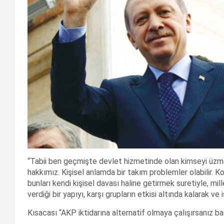
“Tabii ben geçmişte devlet hizmetinde olan kimseyi üzm
hakkımız. Kişisel anlamda bir takım problemler olabilir. K
bunları kendi kişisel davası haline getirmek suretiyle, mi
verdiği bir yapıyı, karşı grupların etkisi altında kalarak ve
Kısacası “AKP iktidarına alternatif olmaya çalışırsanız 