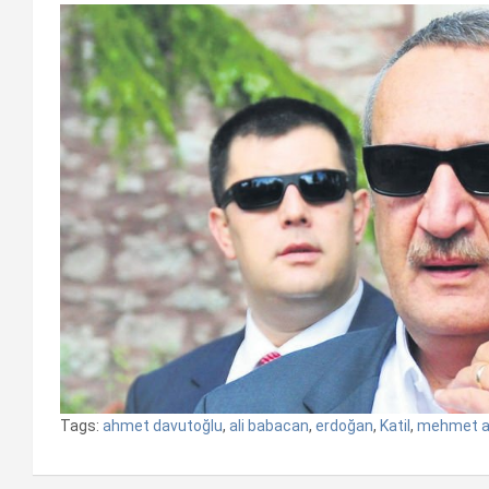
Tags:
ahmet davutoğlu
,
ali babacan
,
erdoğan
,
Katil
,
mehmet a