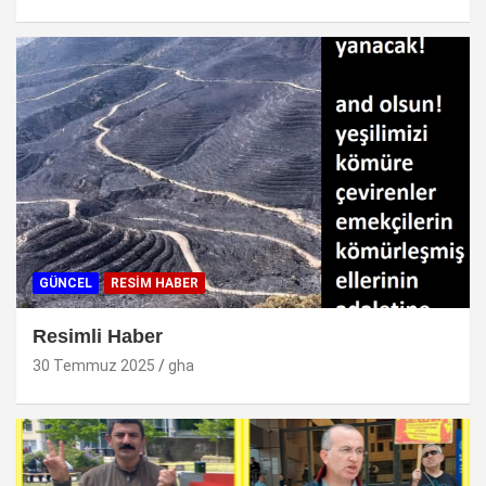
GÜNCEL
RESİM HABER
Resimli Haber
30 Temmuz 2025
gha