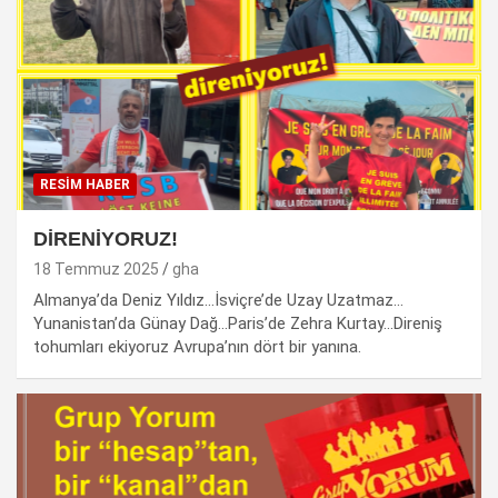
RESİM HABER
DİRENİYORUZ!
18 Temmuz 2025
gha
Almanya’da Deniz Yıldız…İsviçre’de Uzay Uzatmaz…
Yunanistan’da Günay Dağ…Paris’de Zehra Kurtay…Direniş
tohumları ekiyoruz Avrupa’nın dört bir yanına.