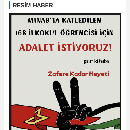
RESİM HABER