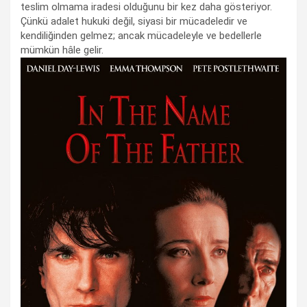
teslim olmama iradesi olduğunu bir kez daha gösteriyor.
Çünkü adalet hukuki değil, siyasi bir mücadeledir ve
kendiliğinden gelmez; ancak mücadeleyle ve bedellerle
mümkün hâle gelir.