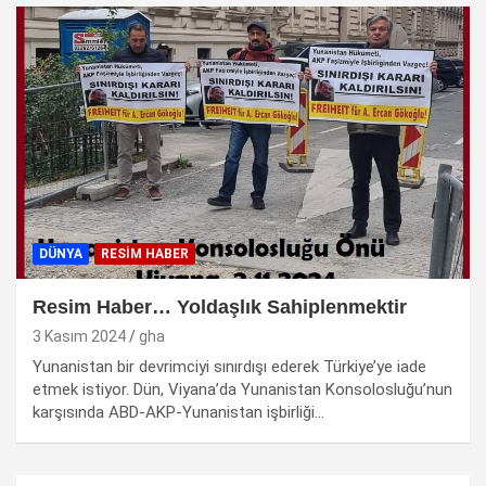
DÜNYA
RESİM HABER
Resim Haber… Yoldaşlık Sahiplenmektir
3 Kasım 2024
gha
Yunanistan bir devrimciyi sınırdışı ederek Türkiye’ye iade
etmek istiyor. Dün, Viyana’da Yunanistan Konsolosluğu’nun
karşısında ABD-AKP-Yunanistan işbirliği…