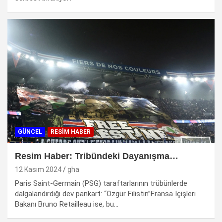
GÜNCEL
RESİM HABER
Resim Haber: Tribündeki Dayanışma…
12 Kasım 2024
gha
Paris Saint-Germain (PSG) taraftarlarının trübünlerde
dalgalandırdığı dev pankart: “Özgür Filistin”Fransa İçişleri
Bakanı Bruno Retailleau ise, bu…