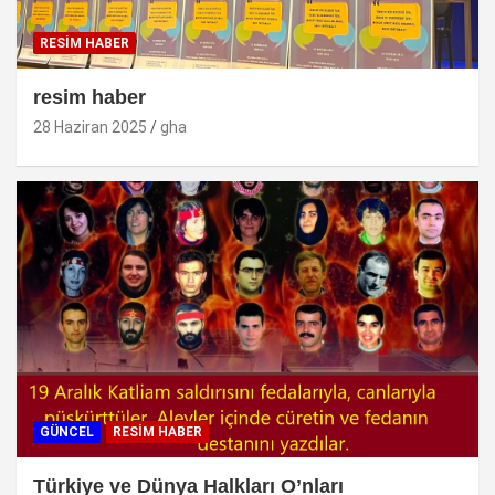
RESİM HABER
resim haber
28 Haziran 2025
gha
GÜNCEL
RESİM HABER
Türkiye ve Dünya Halkları O’nları