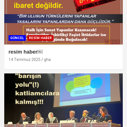
GÜNCEL
RESİM HABER
resim haber￼
14 Temmuz 2025
gha