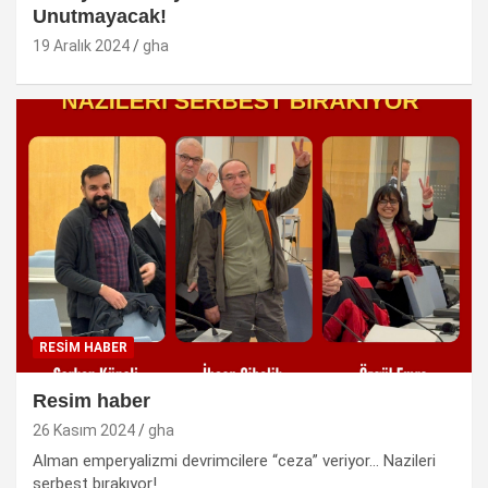
Unutmayacak!
19 Aralık 2024
gha
RESİM HABER
Resim haber
26 Kasım 2024
gha
Alman emperyalizmi devrimcilere “ceza” veriyor… Nazileri
serbest bırakıyor!