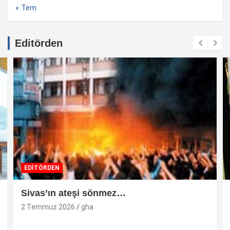
« Tem
Editörden
EDİTÖRDEN
Sivas’ın ateşi sönmez…
2 Temmuz 2026
gha