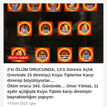
RESİM HABER
2’si ÖLÜM ORUCUNDA, 13’ü Süresiz Açlık
Grevinde 15 direnişçi Kuyu Tiplerine Karşı
direnişi büyütüyorlar…
Ölüm orucu 343. Gününde… Onur Yılmaz, 11
aydır açlığıyla Kuyu Tipine karşı direnişin
bayraktarlığını yapıyor.
19 Ekim 2025
gha