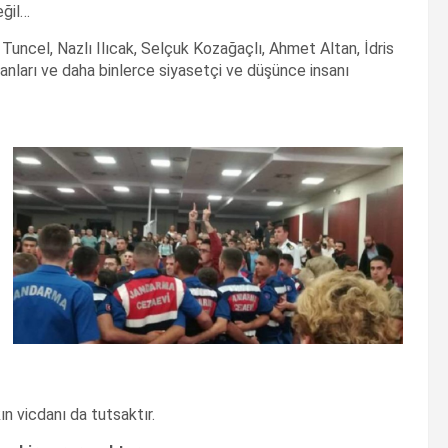
eğil…
uncel, Nazlı Ilıcak, Selçuk Kozağaçlı, Ahmet Altan, İdris
nları ve daha binlerce siyasetçi ve düşünce insanı
n vicdanı da tutsaktır.