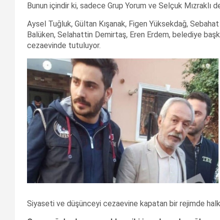
Bunun içindir ki, sadece Grup Yorum ve Selçuk Mızraklı d
Aysel Tuğluk, Gültan Kışanak, Figen Yüksekdağ, Sebahat T
Balüken, Selahattin Demirtaş, Eren Erdem, belediye başka
cezaevinde tutuluyor.
Siyaseti ve düşünceyi cezaevine kapatan bir rejimde halkı