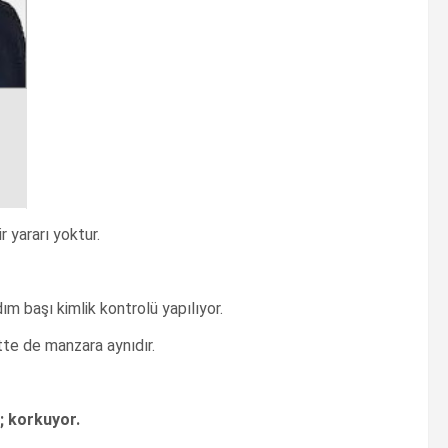
 yararı yoktur.
m başı kimlik kontrolü yapılıyor.
tte de manzara aynıdır.
; korkuyor.