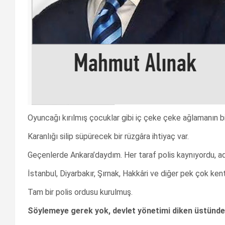
Oyuncağı kırılmış çocuklar gibi iç çeke çeke ağlamanın bir
Karanlığı silip süpürecek bir rüzgâra ihtiyaç var.
Geçenlerde Ankara’daydım. Her taraf polis kaynıyordu, adı
İstanbul, Diyarbakır, Şırnak, Hakkâri ve diğer pek çok ken
Tam bir polis ordusu kurulmuş.
Söylemeye gerek yok, devlet yönetimi diken üstünde